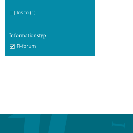
Iosco
(1)
Informationstyp
FI-forum