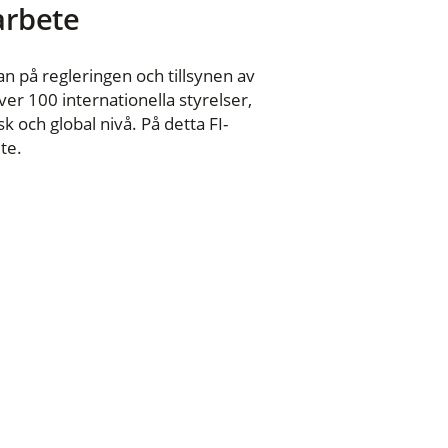
 arbete
n på regleringen och tillsynen av
er 100 internationella styrelser,
 och global nivå. På detta FI-
te.