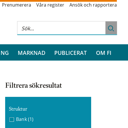
Prenumerera
Våra register
Ansök och rapportera
ING
MARKNAD
PUBLICERAT
OM FI
Filtrera sökresultat
Struktur
Bank
(1)