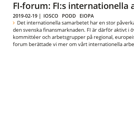
FI-forum: FI:s internationella
2019-02-19
|
IOSCO
PODD
EIOPA
Det internationella samarbetet har en stor påverka
den svenska finansmarknaden. FI är därför aktivt i öv
kommittéer och arbetsgrupper på regional, europeisk
forum berättade vi mer om vårt internationella arbe