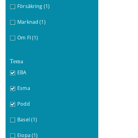
Försäkring
(1)
Marknad
(1)
Om FI
(1)
Tema
EBA
Esma
Podd
Basel
(1)
Eiopa
(1)