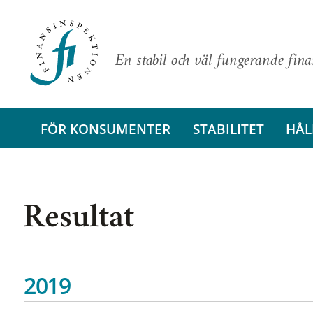
En stabil och väl fungerande fin
FÖR KONSUMENTER
STABILITET
HÅL
Resultat
2019