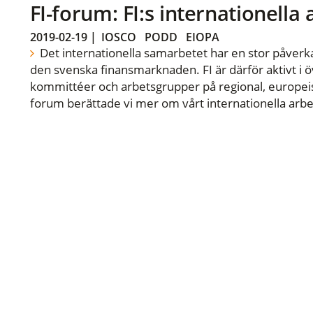
FI-forum: FI:s internationella
2019-02-19
|
IOSCO
PODD
EIOPA
Det internationella samarbetet har en stor påverka
den svenska finansmarknaden. FI är därför aktivt i öv
kommittéer och arbetsgrupper på regional, europeisk
forum berättade vi mer om vårt internationella arbe