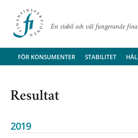
En stabil och väl fungerande fin
FÖR KONSUMENTER
STABILITET
HÅL
Resultat
2019