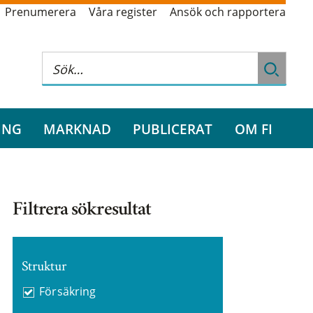
Prenumerera
Våra register
Ansök och rapportera
ING
MARKNAD
PUBLICERAT
OM FI
Filtrera sökresultat
Struktur
Försäkring