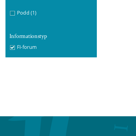
Podd
(1)
Informationstyp
FI-forum