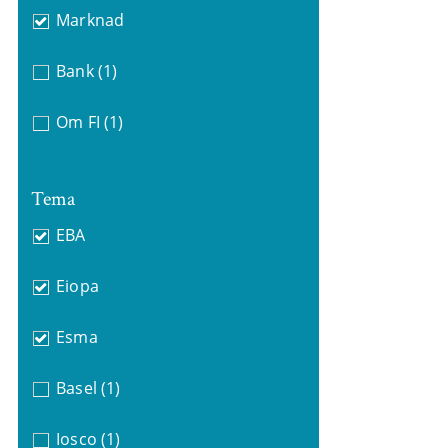
Marknad
Bank
(1)
Om FI
(1)
Tema
EBA
Eiopa
Esma
Basel
(1)
Iosco
(1)