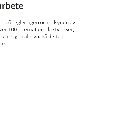
 arbete
n på regleringen och tillsynen av
er 100 internationella styrelser,
 och global nivå. På detta FI-
te.