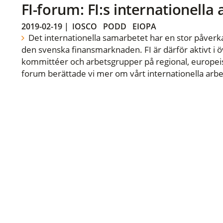
FI-forum: FI:s internationella
2019-02-19
|
IOSCO
PODD
EIOPA
Det internationella samarbetet har en stor påverka
den svenska finansmarknaden. FI är därför aktivt i öv
kommittéer och arbetsgrupper på regional, europeisk
forum berättade vi mer om vårt internationella arbe