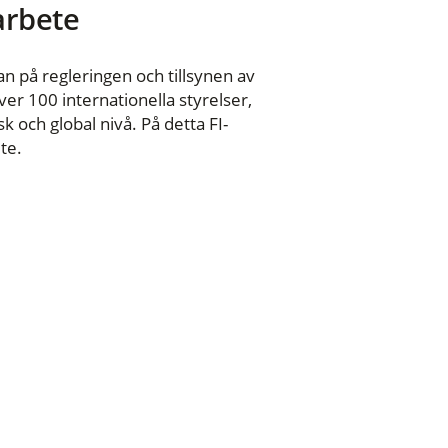
 arbete
n på regleringen och tillsynen av
er 100 internationella styrelser,
 och global nivå. På detta FI-
te.