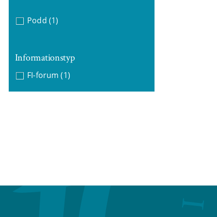
Podd
(1)
Informationstyp
FI-forum
(1)