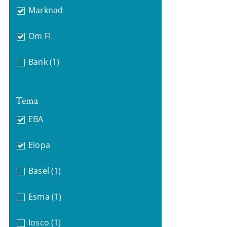
Marknad
Om FI
Bank
(1)
Tema
EBA
Eiopa
Basel
(1)
Esma
(1)
Iosco
(1)