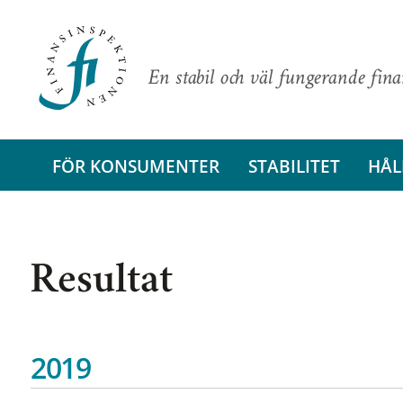
En stabil och väl fungerande fin
FÖR KONSUMENTER
STABILITET
HÅL
Resultat
2019