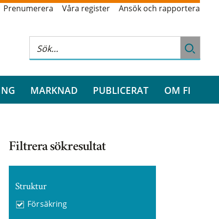
Prenumerera
Våra register
Ansök och rapportera
ING
MARKNAD
PUBLICERAT
OM FI
Filtrera sökresultat
Struktur
Försäkring