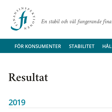
En stabil och väl fungerande fin
FÖR KONSUMENTER
STABILITET
HÅL
Resultat
2019