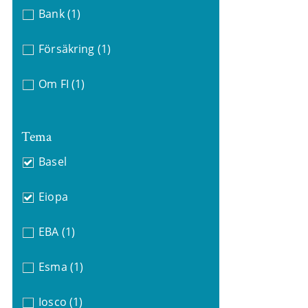
Bank
(1)
Försäkring
(1)
Om FI
(1)
Tema
Basel
Eiopa
EBA
(1)
Esma
(1)
Iosco
(1)