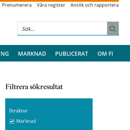
Prenumerera
Våra register
Ansök och rapportera
ING
MARKNAD
PUBLICERAT
OM FI
Filtrera sökresultat
Struktur
Marknad