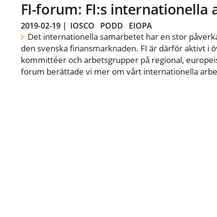
FI-forum: FI:s internationella
2019-02-19
|
IOSCO
PODD
EIOPA
Det internationella samarbetet har en stor påverka
den svenska finansmarknaden. FI är därför aktivt i öv
kommittéer och arbetsgrupper på regional, europeisk
forum berättade vi mer om vårt internationella arbe