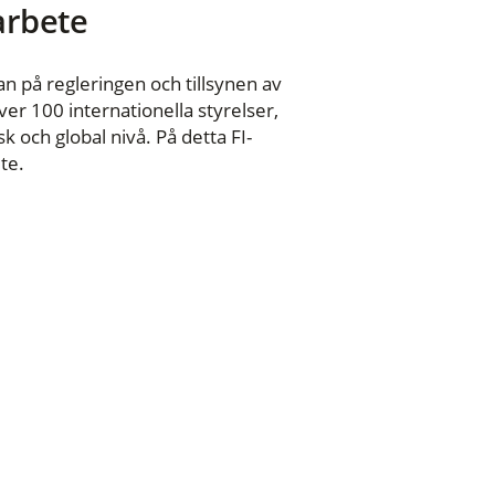
 arbete
n på regleringen och tillsynen av
er 100 internationella styrelser,
 och global nivå. På detta FI-
te.