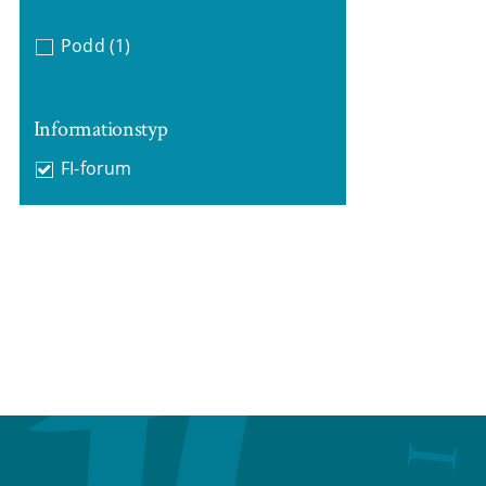
Podd
(1)
Informationstyp
FI-forum