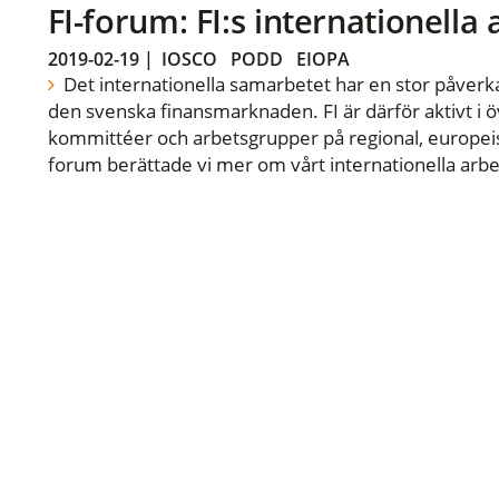
FI-forum: FI:s internationella
2019-02-19
|
IOSCO
PODD
EIOPA
Det internationella samarbetet har en stor påverka
den svenska finansmarknaden. FI är därför aktivt i öv
kommittéer och arbetsgrupper på regional, europeisk
forum berättade vi mer om vårt internationella arbe