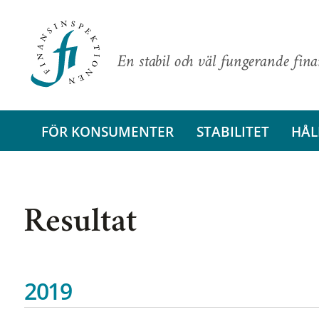
En stabil och väl fungerande fin
FÖR KONSUMENTER
STABILITET
HÅL
Resultat
2019