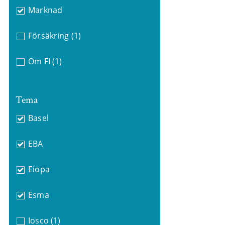
Marknad
Försäkring
(1)
Om FI
(1)
Tema
Basel
EBA
Eiopa
Esma
Iosco
(1)