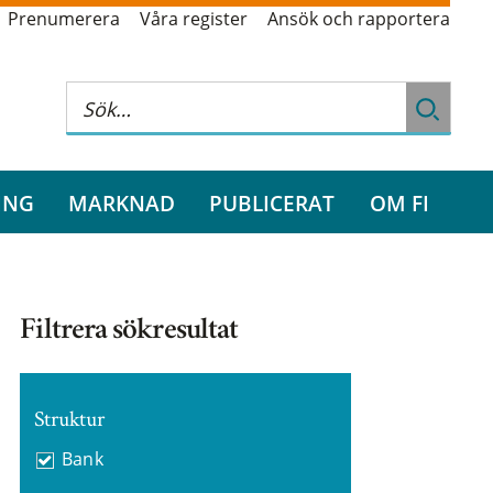
Prenumerera
Våra register
Ansök och rapportera
ING
MARKNAD
PUBLICERAT
OM FI
Filtrera sökresultat
Struktur
Bank