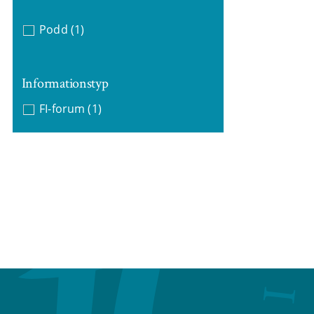
Podd
(1)
Informationstyp
FI-forum
(1)