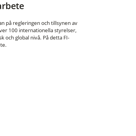
 arbete
n på regleringen och tillsynen av
er 100 internationella styrelser,
 och global nivå. På detta FI-
te.