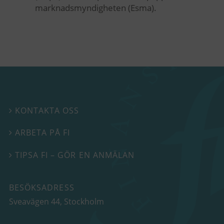
marknadsmyndigheten (Esma).
KONTAKTA OSS

ARBETA PÅ FI

TIPSA FI – GÖR EN ANMÄLAN

BESÖKSADRESS
Sveavägen 44
, Stockholm