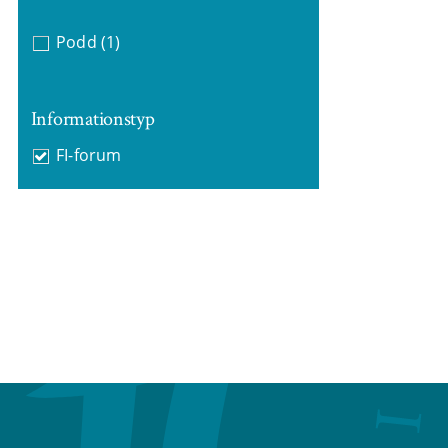
Podd
(1)
Informationstyp
FI-forum