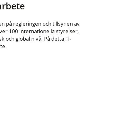
 arbete
n på regleringen och tillsynen av
er 100 internationella styrelser,
 och global nivå. På detta FI-
te.