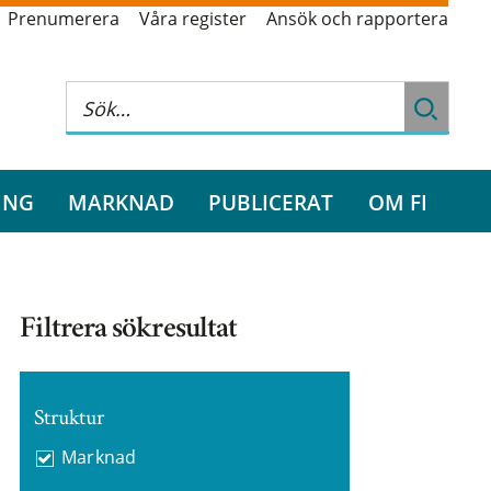
Prenumerera
Våra register
Ansök och rapportera
ING
MARKNAD
PUBLICERAT
OM FI
Filtrera sökresultat
Struktur
Marknad