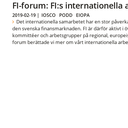
FI-forum: FI:s internationella
2019-02-19
|
IOSCO
PODD
EIOPA
Det internationella samarbetet har en stor påverka
den svenska finansmarknaden. FI är därför aktivt i öv
kommittéer och arbetsgrupper på regional, europeisk
forum berättade vi mer om vårt internationella arbe