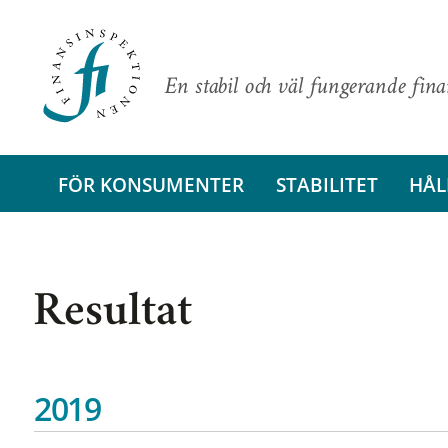
En stabil och väl fungerande fin
FÖR KONSUMENTER
STABILITET
HÅL
Resultat
2019