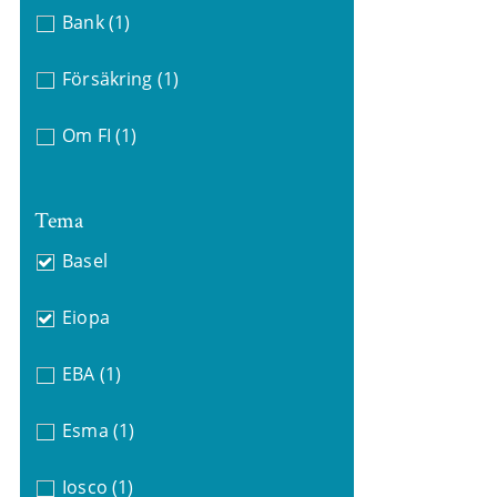
Bank
(1)
Försäkring
(1)
Om FI
(1)
Tema
Basel
Eiopa
EBA
(1)
Esma
(1)
Iosco
(1)