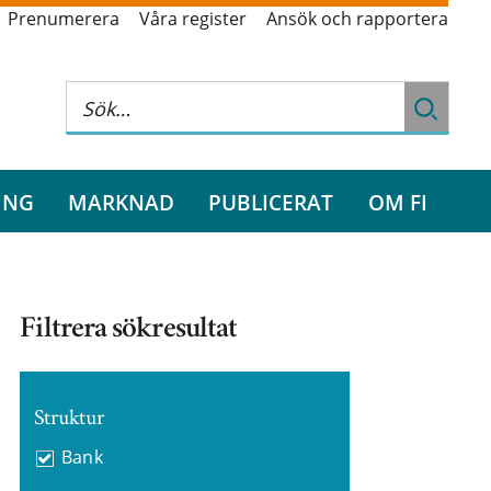
Prenumerera
Våra register
Ansök och rapportera
ING
MARKNAD
PUBLICERAT
OM FI
Filtrera sökresultat
Struktur
Bank