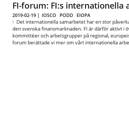
FI-forum: FI:s internationella
2019-02-19
|
IOSCO
PODD
EIOPA
Det internationella samarbetet har en stor påverka
den svenska finansmarknaden. FI är därför aktivt i öv
kommittéer och arbetsgrupper på regional, europeisk
forum berättade vi mer om vårt internationella arbe