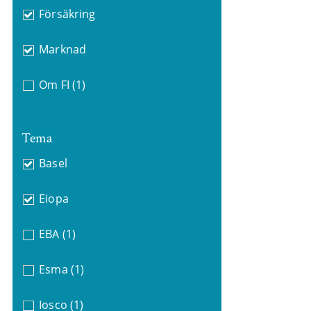
Försäkring
Marknad
Om FI
(1)
Tema
Basel
Eiopa
EBA
(1)
Esma
(1)
Iosco
(1)