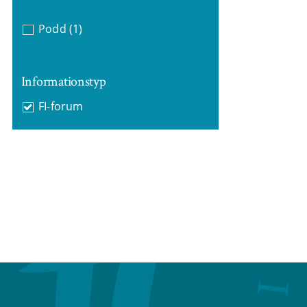
Podd
(1)
Informationstyp
FI-forum