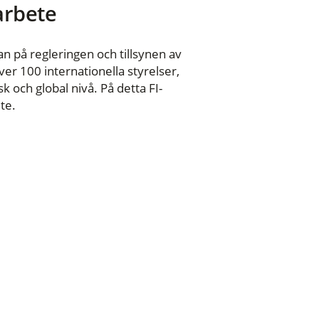
 arbete
n på regleringen och tillsynen av
er 100 internationella styrelser,
 och global nivå. På detta FI-
te.