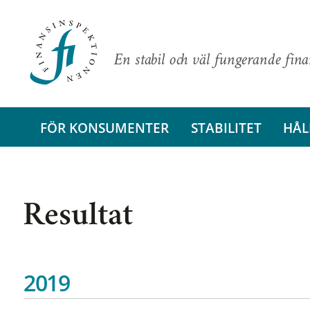
En stabil och väl fungerande fin
FÖR KONSUMENTER
STABILITET
HÅL
Resultat
2019