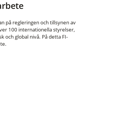
 arbete
n på regleringen och tillsynen av
er 100 internationella styrelser,
 och global nivå. På detta FI-
te.