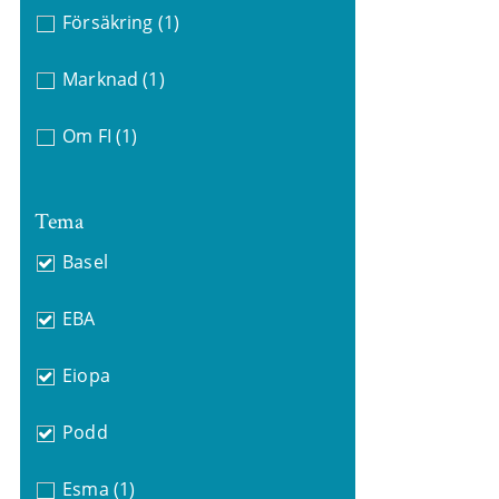
Försäkring
(1)
Marknad
(1)
Om FI
(1)
Tema
Basel
EBA
Eiopa
Podd
Esma
(1)