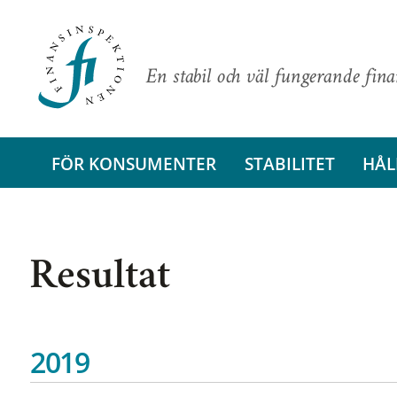
En stabil och väl fungerande fin
FÖR KONSUMENTER
STABILITET
HÅL
Resultat
2019