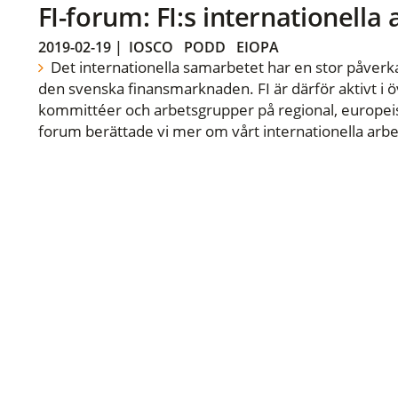
FI-forum: FI:s internationella
2019-02-19
|
IOSCO
PODD
EIOPA
Det internationella samarbetet har en stor påverka
den svenska finansmarknaden. FI är därför aktivt i öv
kommittéer och arbetsgrupper på regional, europeisk
forum berättade vi mer om vårt internationella arbe