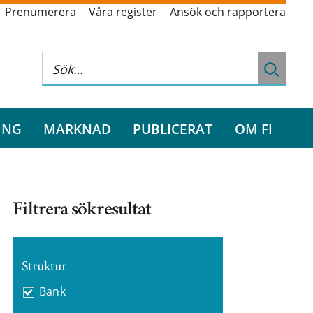
Prenumerera
Våra register
Ansök och rapportera
ING
MARKNAD
PUBLICERAT
OM FI
Filtrera sökresultat
Struktur
Bank