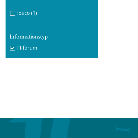
Iosco
(1)
Informationstyp
FI-forum