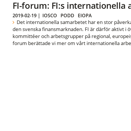
FI-forum: FI:s internationella
2019-02-19
|
IOSCO
PODD
EIOPA
Det internationella samarbetet har en stor påverka
den svenska finansmarknaden. FI är därför aktivt i öv
kommittéer och arbetsgrupper på regional, europeisk
forum berättade vi mer om vårt internationella arbe