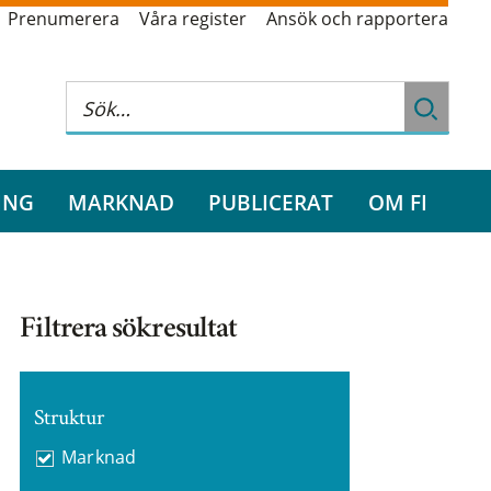
Prenumerera
Våra register
Ansök och rapportera
ING
MARKNAD
PUBLICERAT
OM FI
Filtrera sökresultat
Struktur
Marknad