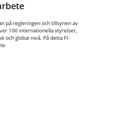
 arbete
n på regleringen och tillsynen av
er 100 internationella styrelser,
 och global nivå. På detta FI-
te.