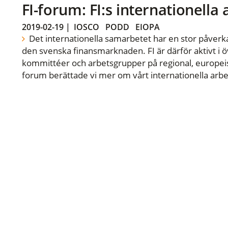
FI-forum: FI:s internationella
2019-02-19
|
IOSCO
PODD
EIOPA
Det internationella samarbetet har en stor påverka
den svenska finansmarknaden. FI är därför aktivt i öv
kommittéer och arbetsgrupper på regional, europeisk
forum berättade vi mer om vårt internationella arbe