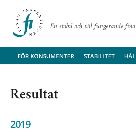
En stabil och väl fungerande fin
FÖR KONSUMENTER
STABILITET
HÅL
Resultat
2019