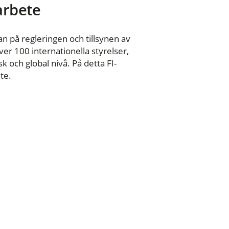
 arbete
n på regleringen och tillsynen av
er 100 internationella styrelser,
 och global nivå. På detta FI-
te.