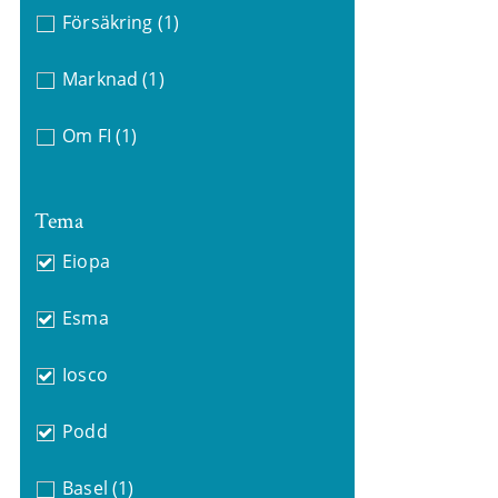
Försäkring
(1)
Marknad
(1)
Om FI
(1)
Tema
Eiopa
Esma
Iosco
Podd
Basel
(1)