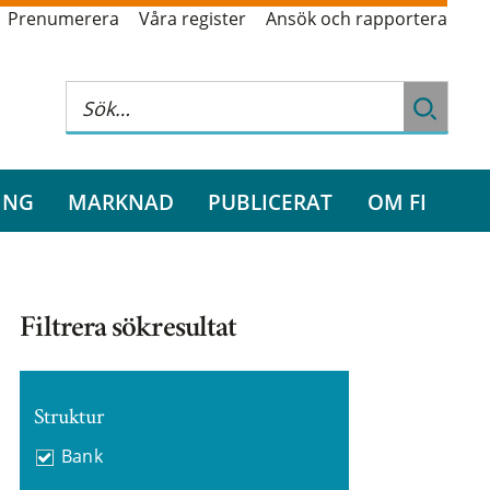
Prenumerera
Våra register
Ansök och rapportera
ING
MARKNAD
PUBLICERAT
OM FI
Filtrera sökresultat
Struktur
Bank