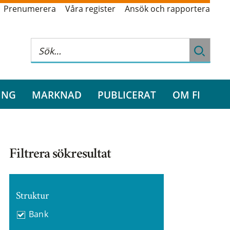
Prenumerera
Våra register
Ansök och rapportera
ING
MARKNAD
PUBLICERAT
OM FI
Filtrera sökresultat
Struktur
Bank