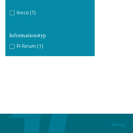
Iosco
(1)
Informationstyp
FI-forum
(1)