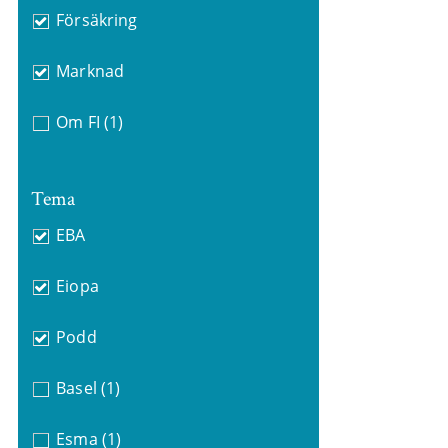
Försäkring
Marknad
Om FI
(1)
Tema
EBA
Eiopa
Podd
Basel
(1)
Esma
(1)