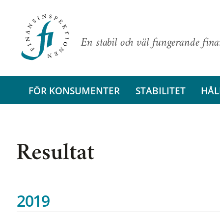
En stabil och väl fungerande fin
FÖR KONSUMENTER
STABILITET
HÅL
Resultat
2019