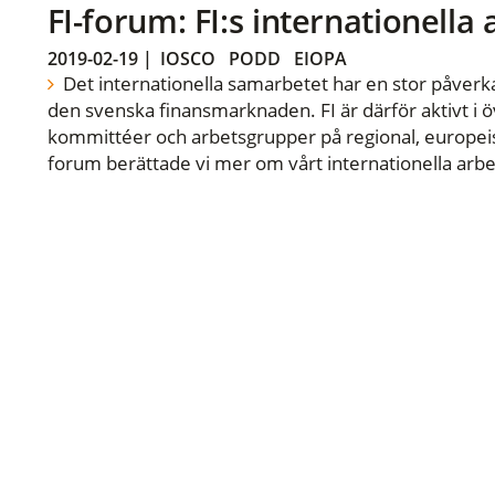
FI-forum: FI:s internationella
2019-02-19
|
IOSCO
PODD
EIOPA
Det internationella samarbetet har en stor påverka
den svenska finansmarknaden. FI är därför aktivt i öv
kommittéer och arbetsgrupper på regional, europeisk
forum berättade vi mer om vårt internationella arbe