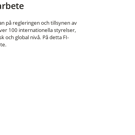
 arbete
n på regleringen och tillsynen av
er 100 internationella styrelser,
 och global nivå. På detta FI-
te.