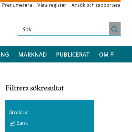
Prenumerera
Våra register
Ansök och rapportera
ING
MARKNAD
PUBLICERAT
OM FI
Filtrera sökresultat
Struktur
Bank