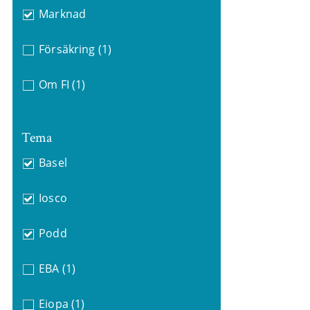
Marknad
Försäkring
(1)
Om FI
(1)
Tema
Basel
Iosco
Podd
EBA
(1)
Eiopa
(1)