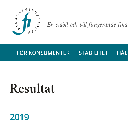
En stabil och väl fungerande fin
FÖR KONSUMENTER
STABILITET
HÅL
Resultat
2019