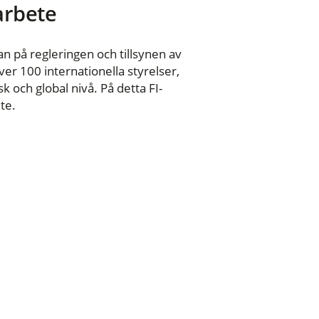
 arbete
n på regleringen och tillsynen av
er 100 internationella styrelser,
 och global nivå. På detta FI-
te.