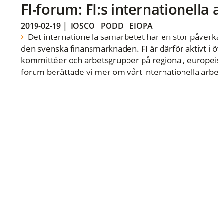
FI-forum: FI:s internationella
2019-02-19
|
IOSCO
PODD
EIOPA
Det internationella samarbetet har en stor påverka
den svenska finansmarknaden. FI är därför aktivt i öv
kommittéer och arbetsgrupper på regional, europeisk
forum berättade vi mer om vårt internationella arbe