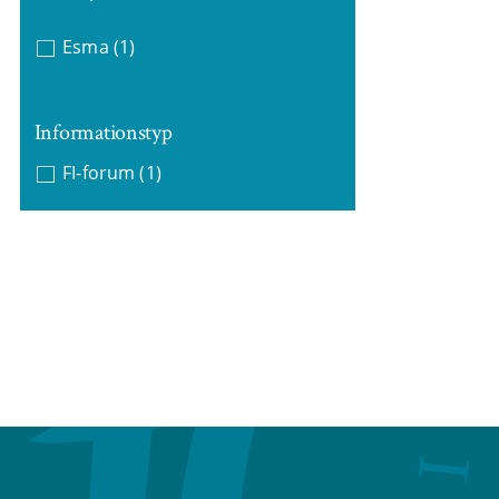
Esma
(1)
Informationstyp
FI-forum
(1)