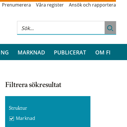
Prenumerera
Våra register
Ansök och rapportera
ING
MARKNAD
PUBLICERAT
OM FI
Filtrera sökresultat
Struktur
Marknad