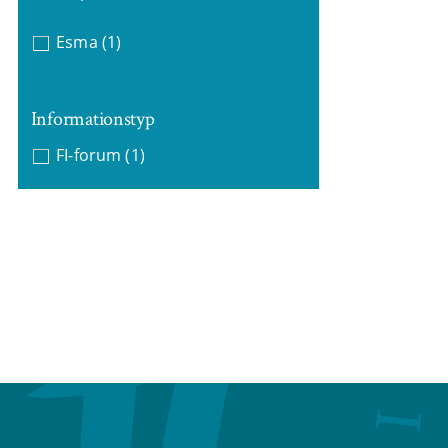
Esma
(1)
Informationstyp
FI-forum
(1)