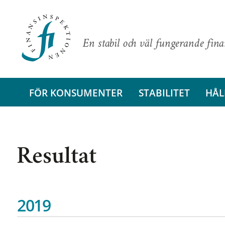
En stabil och väl fungerande fin
FÖR KONSUMENTER
STABILITET
HÅL
Resultat
2019