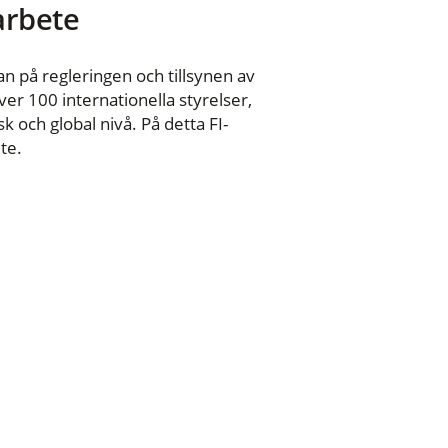
 arbete
n på regleringen och tillsynen av
er 100 internationella styrelser,
 och global nivå. På detta FI-
te.