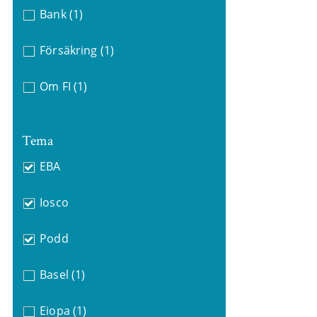
Bank
(1)
Försäkring
(1)
Om FI
(1)
Tema
EBA
Iosco
Podd
Basel
(1)
Eiopa
(1)