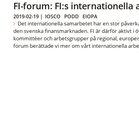
FI-forum: FI:s internationella
2019-02-19
|
IOSCO
PODD
EIOPA
Det internationella samarbetet har en stor påverka
den svenska finansmarknaden. FI är därför aktivt i öv
kommittéer och arbetsgrupper på regional, europeisk
forum berättade vi mer om vårt internationella arbe