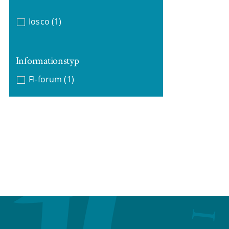
Iosco
(1)
Informationstyp
FI-forum
(1)