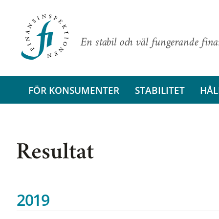
En stabil och väl fungerande fin
FÖR KONSUMENTER
STABILITET
HÅL
Resultat
2019