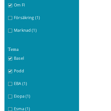
Om FI
Försäkring
(1)
Marknad
(1)
Tema
Basel
Podd
EBA
(1)
Eiopa
(1)
Esma
(1)