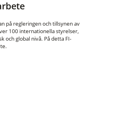
 arbete
n på regleringen och tillsynen av
er 100 internationella styrelser,
 och global nivå. På detta FI-
te.