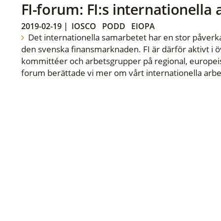
FI-forum: FI:s internationella
2019-02-19
|
IOSCO
PODD
EIOPA
Det internationella samarbetet har en stor påverka
den svenska finansmarknaden. FI är därför aktivt i öv
kommittéer och arbetsgrupper på regional, europeisk
forum berättade vi mer om vårt internationella arbe