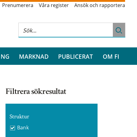
Prenumerera
Våra register
Ansök och rapportera
ING
MARKNAD
PUBLICERAT
OM FI
Filtrera sökresultat
Struktur
Bank