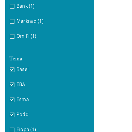
Bank
(1)
Marknad
(1)
Om FI
(1)
Tema
Basel
EBA
Esma
Podd
Eiopa
(1)