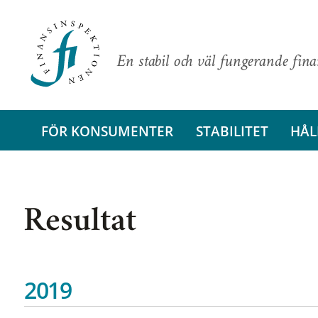
En stabil och väl fungerande fin
FÖR KONSUMENTER
STABILITET
HÅL
Resultat
2019