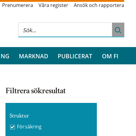
Prenumerera
Våra register
Ansök och rapportera
ING
MARKNAD
PUBLICERAT
OM FI
Filtrera sökresultat
Struktur
Försäkring