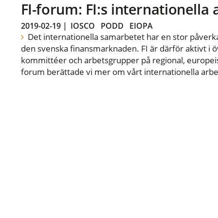
FI-forum: FI:s internationella
2019-02-19
|
IOSCO
PODD
EIOPA
Det internationella samarbetet har en stor påverka
den svenska finansmarknaden. FI är därför aktivt i öv
kommittéer och arbetsgrupper på regional, europeisk
forum berättade vi mer om vårt internationella arbe