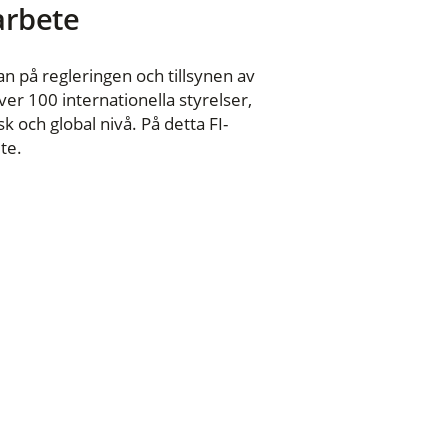
 arbete
n på regleringen och tillsynen av
er 100 internationella styrelser,
 och global nivå. På detta FI-
te.