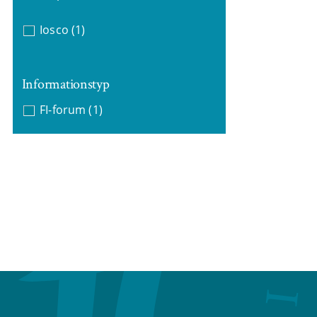
Iosco
(1)
Informationstyp
FI-forum
(1)