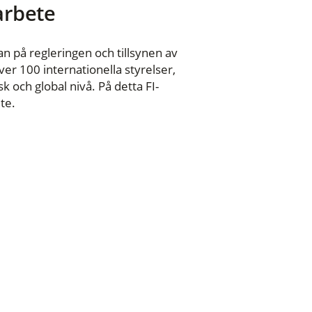
 arbete
n på regleringen och tillsynen av
er 100 internationella styrelser,
 och global nivå. På detta FI-
te.