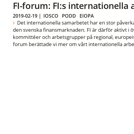
FI-forum: FI:s internationella
2019-02-19
|
IOSCO
PODD
EIOPA
Det internationella samarbetet har en stor påverka
den svenska finansmarknaden. FI är därför aktivt i öv
kommittéer och arbetsgrupper på regional, europeisk
forum berättade vi mer om vårt internationella arbe