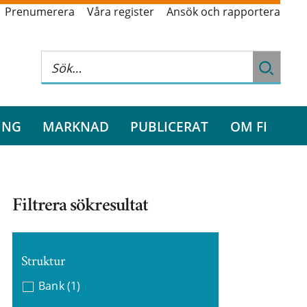
Prenumerera
Våra register
Ansök och rapportera
ING
MARKNAD
PUBLICERAT
OM FI
Filtrera sökresultat
Struktur
Bank
(1)