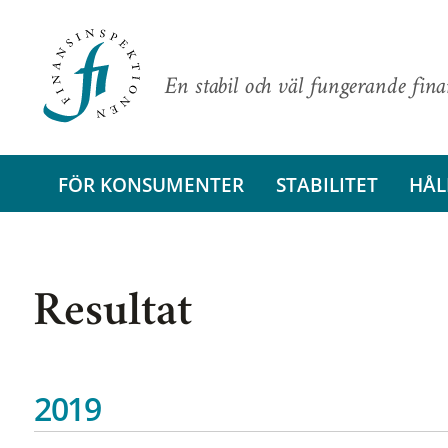
En stabil och väl fungerande fin
FÖR KONSUMENTER
STABILITET
HÅL
Resultat
2019