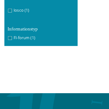
Iosco
(1)
Informationstyp
FI-forum
(1)