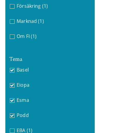
Försäkring
(1)
Marknad
(1)
Om FI
(1)
Tema
Basel
Eiopa
Esma
Podd
EBA
(1)