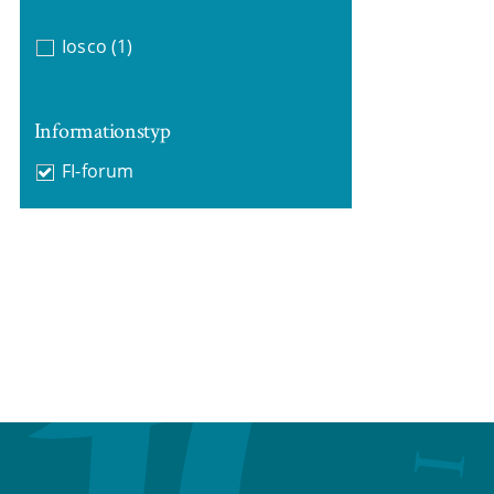
Iosco
(1)
Informationstyp
FI-forum