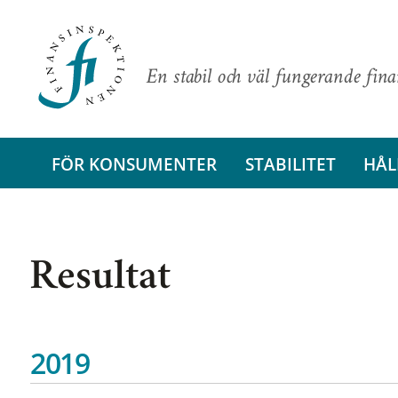
En stabil och väl fungerande fin
FÖR KONSUMENTER
STABILITET
HÅL
Resultat
2019