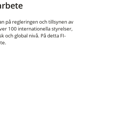
 arbete
n på regleringen och tillsynen av
er 100 internationella styrelser,
 och global nivå. På detta FI-
te.