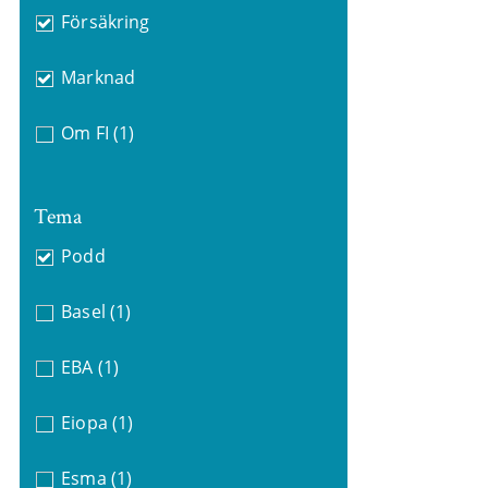
Försäkring
Marknad
Om FI
(1)
Tema
Podd
Basel
(1)
EBA
(1)
Eiopa
(1)
Esma
(1)