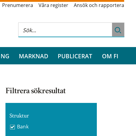
Prenumerera
Våra register
Ansök och rapportera
ING
MARKNAD
PUBLICERAT
OM FI
Filtrera sökresultat
Struktur
Bank