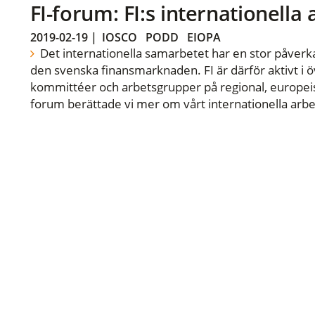
FI-forum: FI:s internationella
2019-02-19
|
IOSCO
PODD
EIOPA
Det internationella samarbetet har en stor påverka
den svenska finansmarknaden. FI är därför aktivt i öv
kommittéer och arbetsgrupper på regional, europeisk
forum berättade vi mer om vårt internationella arbe