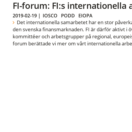
FI-forum: FI:s internationella
2019-02-19
|
IOSCO
PODD
EIOPA
Det internationella samarbetet har en stor påverka
den svenska finansmarknaden. FI är därför aktivt i öv
kommittéer och arbetsgrupper på regional, europeisk
forum berättade vi mer om vårt internationella arbe