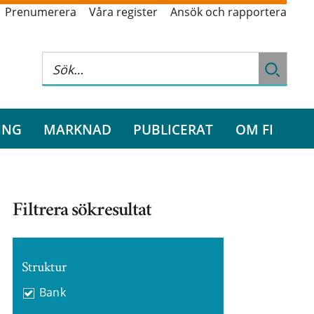
Prenumerera
Våra register
Ansök och rapportera
ING
MARKNAD
PUBLICERAT
OM FI
Filtrera sökresultat
Struktur
Bank