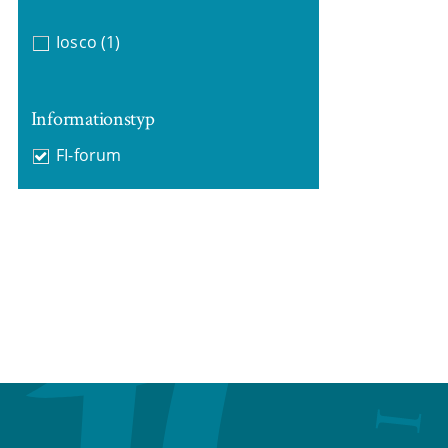
Iosco
(1)
Informationstyp
FI-forum