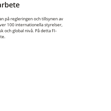
 arbete
n på regleringen och tillsynen av
er 100 internationella styrelser,
 och global nivå. På detta FI-
te.