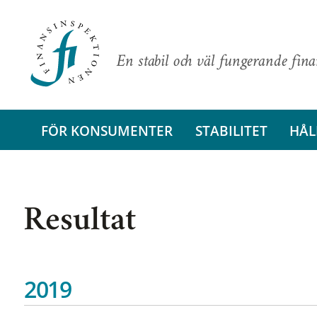
En stabil och väl fungerande fin
FÖR KONSUMENTER
STABILITET
HÅL
Resultat
2019