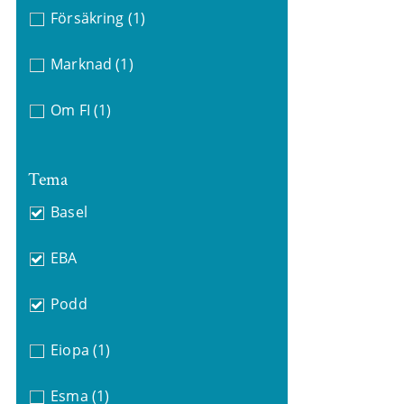
Försäkring
(1)
Marknad
(1)
Om FI
(1)
Tema
Basel
EBA
Podd
Eiopa
(1)
Esma
(1)