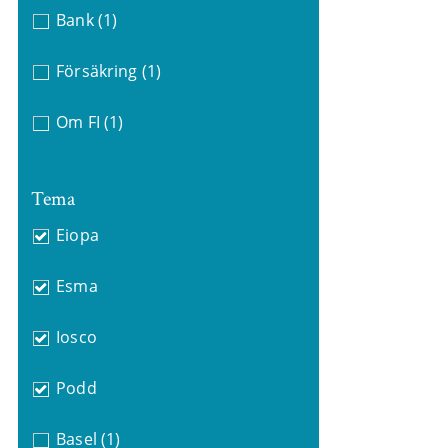
Bank
(1)
Försäkring
(1)
Om FI
(1)
Tema
Eiopa
Esma
Iosco
Podd
Basel
(1)