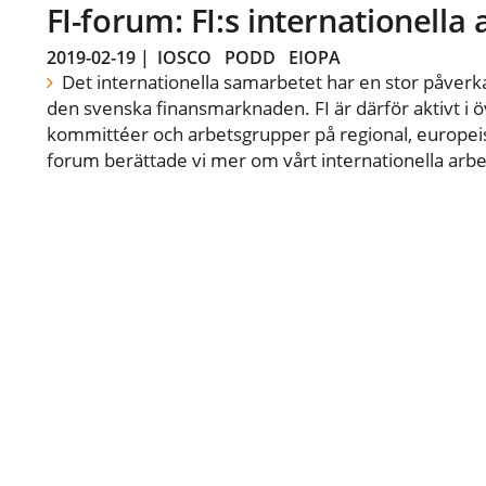
FI-forum: FI:s internationella
2019-02-19
|
IOSCO
PODD
EIOPA
Det internationella samarbetet har en stor påverka
den svenska finansmarknaden. FI är därför aktivt i öv
kommittéer och arbetsgrupper på regional, europeisk
forum berättade vi mer om vårt internationella arbe