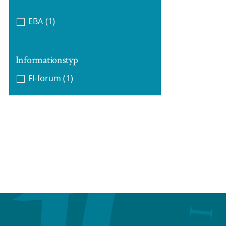
EBA
(1)
Informationstyp
FI-forum
(1)