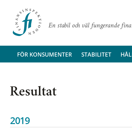
En stabil och väl fungerande fin
FÖR KONSUMENTER
STABILITET
HÅL
Resultat
2019