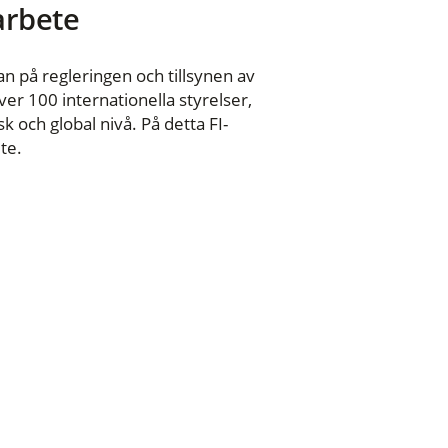
 arbete
n på regleringen och tillsynen av
er 100 internationella styrelser,
 och global nivå. På detta FI-
te.