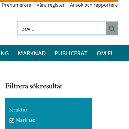
Prenumerera
Våra register
Ansök och rapportera
ING
MARKNAD
PUBLICERAT
OM FI
Filtrera sökresultat
Struktur
Marknad