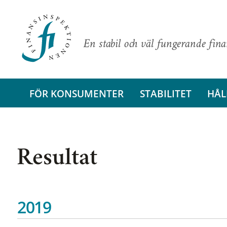
En stabil och väl fungerande fin
FÖR KONSUMENTER
STABILITET
HÅL
Resultat
2019