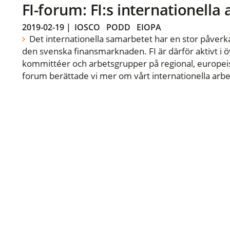
FI-forum: FI:s internationella
2019-02-19
|
IOSCO
PODD
EIOPA
Det internationella samarbetet har en stor påverka
den svenska finansmarknaden. FI är därför aktivt i öv
kommittéer och arbetsgrupper på regional, europeisk
forum berättade vi mer om vårt internationella arbe