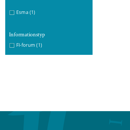
Esma
(1)
Informationstyp
FI-forum
(1)