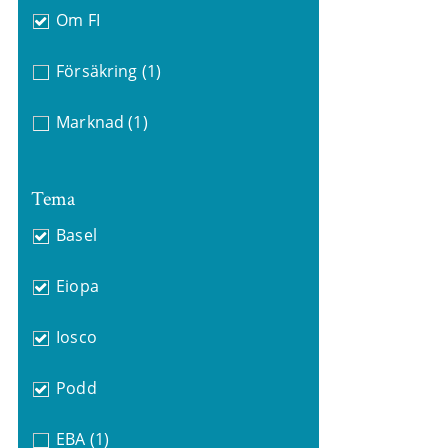
Om FI
Försäkring
(1)
Marknad
(1)
Tema
Basel
Eiopa
Iosco
Podd
EBA
(1)