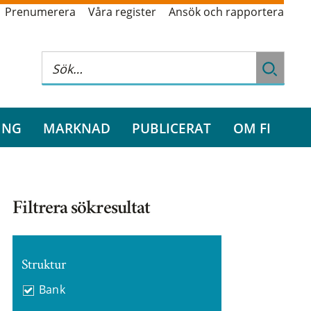
Prenumerera
Våra register
Ansök och rapportera
ING
MARKNAD
PUBLICERAT
OM FI
Filtrera sökresultat
Struktur
Bank