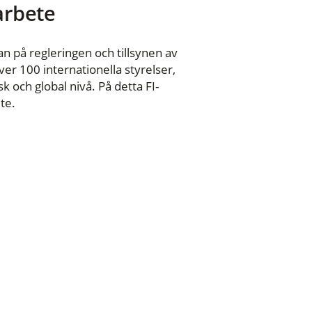
 arbete
n på regleringen och tillsynen av
er 100 internationella styrelser,
 och global nivå. På detta FI-
te.