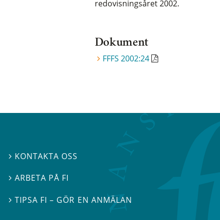
redovisningsåret 2002.
Dokument
FFFS 2002:24
KONTAKTA OSS

ARBETA PÅ FI

TIPSA FI – GÖR EN ANMÄLAN
