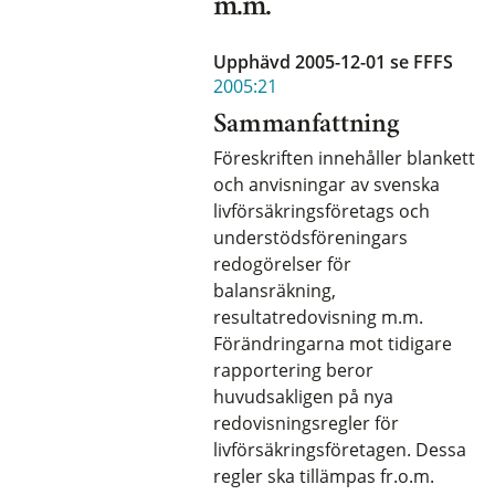
m.m.
Upphävd 2005-12-01
se FFFS
2005:21
Sammanfattning
Föreskriften innehåller blankett
och anvisningar av svenska
livförsäkringsföretags och
understödsföreningars
redogörelser för
balansräkning,
resultatredovisning m.m.
Förändringarna mot tidigare
rapportering beror
huvudsakligen på nya
redovisningsregler för
livförsäkringsföretagen. Dessa
regler ska tillämpas fr.o.m.