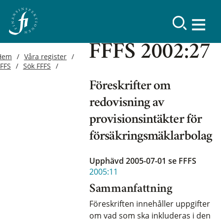
FFFS 2002:27
Hem
Våra register
FFFS
Sök FFFS
Föreskrifter om
redovisning av
provisionsintäkter för
försäkringsmäklarbolag
Upphävd 2005-07-01
se FFFS
2005:11
Sammanfattning
Föreskriften innehåller uppgifter
om vad som ska inkluderas i den