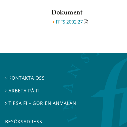
Dokument
FFFS 2002:27
KONTAKTA OSS

ARBETA PÅ FI

TIPSA FI – GÖR EN ANMÄLAN

BESÖKSADRESS