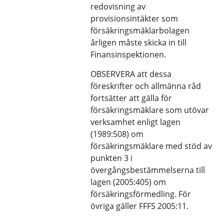
redovisning av
provisionsintäkter som
försäkringsmäklarbolagen
årligen måste skicka in till
Finansinspektionen.
OBSERVERA att dessa
föreskrifter och allmänna råd
fortsätter att gälla för
försäkringsmäklare som utövar
verksamhet enligt lagen
(1989:508) om
försäkringsmäklare med stöd av
punkten 3 i
övergångsbestämmelserna till
lagen (2005:405) om
försäkringsförmedling. För
övriga gäller FFFS 2005:11.