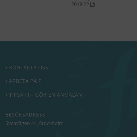
2018:22
KONTAKTA OSS

ARBETA PÅ FI

TIPSA FI – GÖR EN ANMÄLAN

BESÖKSADRESS
Sveavägen 44
, Stockholm