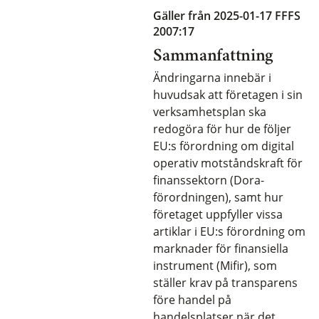
Gäller från 2025-01-17
FFFS
2007:17
Sammanfattning
Ändringarna innebär i
huvudsak att företagen i sin
verksamhetsplan ska
redogöra för hur de följer
EU:s förordning om digital
operativ motståndskraft för
finanssektorn (Dora-
förordningen), samt hur
företaget uppfyller vissa
artiklar i EU:s förordning om
marknader för finansiella
instrument (Mifir), som
ställer krav på transparens
före handel på
handelsplatser när det