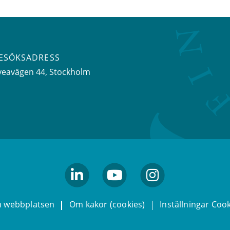
ESÖKSADRESS
veavägen 44
, Stockholm
linkedin
youtube
Instagram
 webbplatsen
Om kakor (cookies)
Inställningar Coo