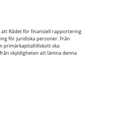
 att Rådet för finansiell rapportering
ng för juridiska personer. Från
m primärkapitaltillskott ska
från skyldigheten att lämna denna