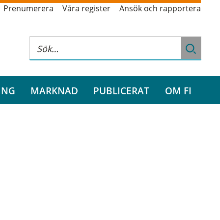
Prenumerera
Våra register
Ansök och rapportera
ING
MARKNAD
PUBLICERAT
OM FI