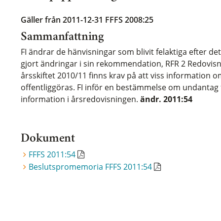
Gäller från 2011-12-31
FFFS 2008:25
Sammanfattning
FI ändrar de hänvisningar som blivit felaktiga efter det
gjort ändringar i sin rekommendation, RFR 2 Redovisni
årsskiftet 2010/11 finns krav på att viss information o
offentliggöras. FI inför en bestämmelse om undantag 
information i årsredovisningen.
ändr. 2011:54
Dokument
FFFS 2011:54
Beslutspromemoria FFFS 2011:54