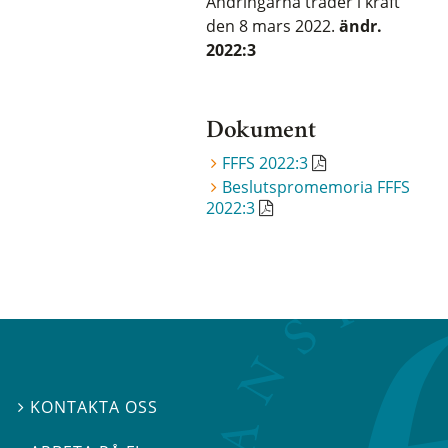
Ändringarna träder i kraft
den 8 mars 2022.
ändr.
2022:3
Dokument
FFFS 2022:3
Beslutspromemoria FFFS
2022:3
KONTAKTA OSS
