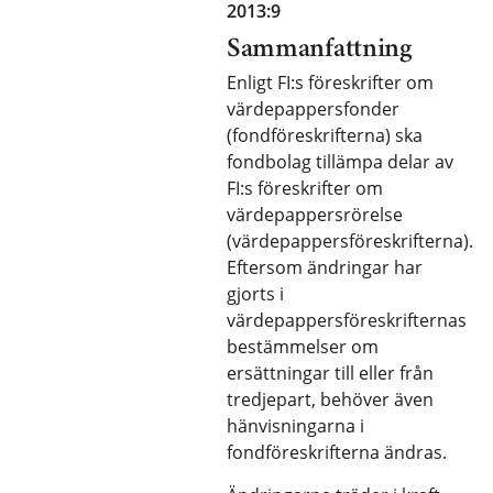
2013:9
Sammanfattning
Enligt FI:s föreskrifter om
värdepappersfonder
(fondföreskrifterna) ska
fondbolag tillämpa delar av
FI:s föreskrifter om
värdepappersrörelse
(värdepappersföreskrifterna).
Eftersom ändringar har
gjorts i
värdepappersföreskrifternas
bestämmelser om
ersättningar till eller från
tredjepart, behöver även
hänvisningarna i
fondföreskrifterna ändras.