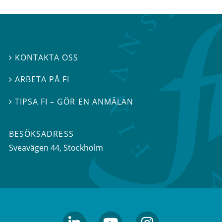
KONTAKTA OSS

ARBETA PÅ FI

TIPSA FI – GÖR EN ANMÄLAN

BESÖKSADRESS
Sveavägen 44
, Stockholm