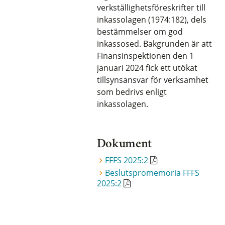
verkställighetsföreskrifter till
inkassolagen (1974:182), dels
bestämmelser om god
inkassosed. Bakgrunden är att
Finansinspektionen den 1
januari 2024 fick ett utökat
tillsynsansvar för verksamhet
som bedrivs enligt
inkassolagen.
Dokument
FFFS 2025:2
Beslutspromemoria FFFS
2025:2