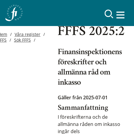
FFFS 2025:2
Hem
Våra register
FFFS
Sök FFFS
Finansinspektionens
föreskrifter och
allmänna råd om
inkasso
Gäller från 2025-07-01
Sammanfattning
I föreskrifterna och de
allmänna råden om inkasso
ingår dels