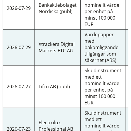
Bankaktiebolaget
nominellt värde
2026-07-29
Nordiska (publ)
per enhet på
minst 100 000
EUR
Värdepapper
med
Xtrackers Digital
2026-07-29
bakomliggande
Markets ETC AG
tillgångar som
säkerhet (ABS)
Skuldinstrument
med ett
nominellt värde
2026-07-27
Lifco AB (publ)
per enhet på
minst 100 000
EUR
Skuldinstrument
med ett
Electrolux
nominellt värde
2026-07-23
Professional AB