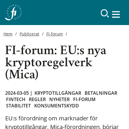
Hem
Publicerat
FI-forum
FI-forum: EU:s nya
kryptoregelverk
(Mica)
2024-03-05 |
KRYPTOTILLGÅNGAR
BETALNINGAR
FINTECH
REGLER
NYHETER
FI-FORUM
STABILITET
KONSUMENTSKYDD
EU:s förordning om marknader för
kryptotillgångar, Mica-förordningen, börjar