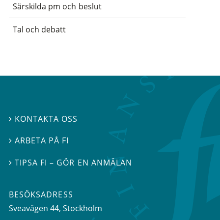
Särskilda pm och beslut
Tal och debatt
KONTAKTA OSS

ARBETA PÅ FI

TIPSA FI – GÖR EN ANMÄLAN

BESÖKSADRESS
Sveavägen 44
, Stockholm