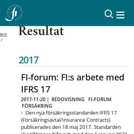
Resultat
Hem
2017
FI-forum: FI:s arbete med
IFRS 17
2017-11-20
|
REDOVISNING
FI-FORUM
FÖRSÄKRING
Den nya försäkringsstandarden IFRS 17
(Försäkringsavtal/Insurance Contracts)
publicerades den 18 maj 2017. Standarden