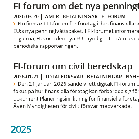
FI-forum om det nya penning
2026-03-20
|
AMLR
BETALNINGAR
FI-FORUM
Nu finns ett FI-forum för företag i den finansiella
EU:s nya penningtvättspaket. I FI-forumet informer
reglerna, FI:s och den nya EU-myndigheten Amlas ro
periodiska rapporteringen.
FI-forum om civil beredskap
2026-01-21
|
TOTALFÖRSVAR
BETALNINGAR
NYHE
Den 21 januari 2026 sände vi ett digitalt FI-forum 
fokus på hur finansiella företag kan förbereda sig fö
dokument Planeringsinriktning för finansiella föret
Även Myndigheten för civilt försvar medverkade.
2025