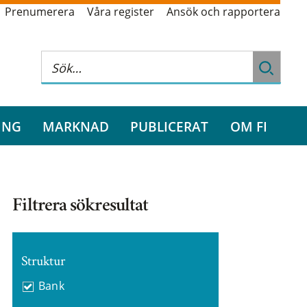
Prenumerera
Våra register
Ansök och rapportera
ING
MARKNAD
PUBLICERAT
OM FI
Filtrera sökresultat
Struktur
Bank