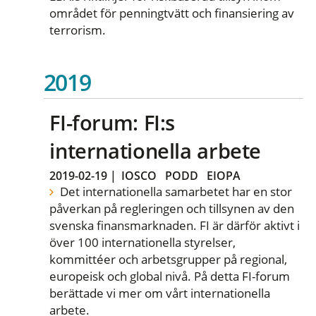
området för penningtvätt och finansiering av
terrorism.
2019
FI-forum: FI:s
internationella arbete
2019-02-19
|
IOSCO
PODD
EIOPA
Det internationella samarbetet har en stor
påverkan på regleringen och tillsynen av den
svenska finansmarknaden. FI är därför aktivt i
över 100 internationella styrelser,
kommittéer och arbetsgrupper på regional,
europeisk och global nivå. På detta FI-forum
berättade vi mer om vårt internationella
arbete.