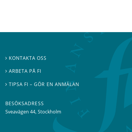
KONTAKTA OSS

ARBETA PÅ FI

TIPSA FI – GÖR EN ANMÄLAN

BESÖKSADRESS
Sveavägen 44
, Stockholm