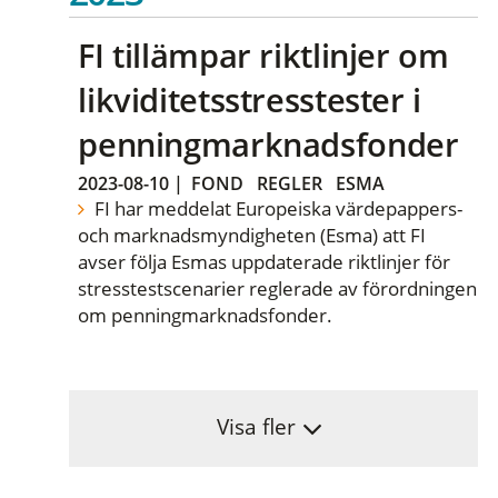
FI tillämpar riktlinjer om
likviditetsstresstester i
penningmarknadsfonder
2023-08-10
|
FOND
REGLER
ESMA
FI har meddelat Europeiska värdepappers-
och marknadsmyndigheten (Esma) att FI
avser följa Esmas uppdaterade riktlinjer för
stresstestscenarier reglerade av förordningen
om penningmarknadsfonder.
Visa fler