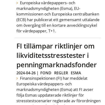
Europeiska värdepappers- och
marknadsmyndigheten (Esma), EU-
kommissionen och Europeiska centralbanken
(ECB) har publicerat ett gemensamt uttalande
om övergång till en kortare avvecklingscykel
för värdepapper, T+1.
FI tillämpar riktlinjer om
likviditetsstresstester i
penningmarknadsfonder
2024-04-26
|
FOND
REGLER
ESMA
Finansinspektionen (FI) har meddelat
Europeiska värdepappers- och
marknadsmyndigheten (Esma) att FI avser
följa Esmas uppdaterade riktlinjer för
stresstestscenarier reglerade av förordningen