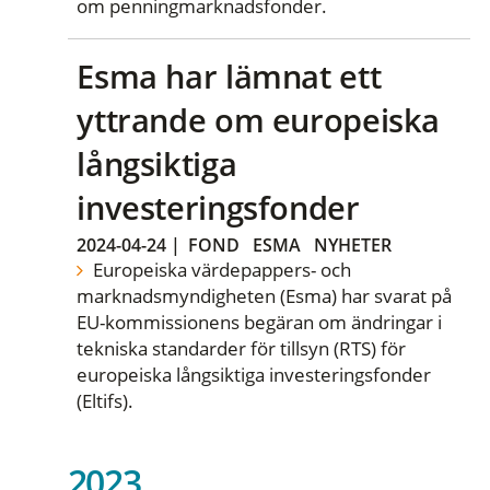
om penningmarknadsfonder.
Esma har lämnat ett
yttrande om europeiska
långsiktiga
investeringsfonder
2024-04-24
|
FOND
ESMA
NYHETER
Europeiska värdepappers- och
marknadsmyndigheten (Esma) har svarat på
EU-kommissionens begäran om ändringar i
tekniska standarder för tillsyn (RTS) för
europeiska långsiktiga investeringsfonder
(Eltifs).
2023