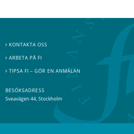
KONTAKTA OSS

ARBETA PÅ FI

TIPSA FI – GÖR EN ANMÄLAN

BESÖKSADRESS
Sveavägen 44
, Stockholm