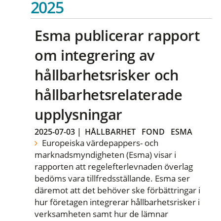
2025
Esma publicerar rapport
om integrering av
hållbarhetsrisker och
hållbarhetsrelaterade
upplysningar
2025-07-03
|
HÅLLBARHET
FOND
ESMA
Europeiska värdepappers- och
marknadsmyndigheten (Esma) visar i
rapporten att regelefterlevnaden överlag
bedöms vara tillfredsställande. Esma ser
däremot att det behöver ske förbättringar i
hur företagen integrerar hållbarhetsrisker i
verksamheten samt hur de lämnar