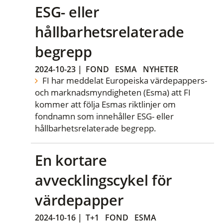
ESG- eller
hållbarhetsrelaterade
begrepp
2024-10-23
|
FOND
ESMA
NYHETER
FI har meddelat Europeiska värdepappers-
och marknadsmyndigheten (Esma) att FI
kommer att följa Esmas riktlinjer om
fondnamn som innehåller ESG- eller
hållbarhetsrelaterade begrepp.
En kortare
avvecklingscykel för
värdepapper
2024-10-16
|
T+1
FOND
ESMA