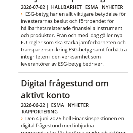
2026-07-02
|
HÅLLBARHET
ESMA
NYHETER
ESG-betyg har en allt viktigare betydelse för
investerarnas beslut och förtroendet för
hållbarhetsrelaterade finansiella instrument
och produkter. Från och med idag gäller nya
EU-regler som ska stärka jämförbarheten och
transparensen kring ESG-betyg samt förbättra
integriteten i den verksamhet som
leverantörer av ESG-betyg bedriver.
Digital frågestund om
aktivt konto
2026-06-22
|
ESMA
NYHETER
RAPPORTERING
Den 4 juni 2026 höll Finansinspektionen en
digital frågestund med inbjudna
representanter för berörda marknadsaktörer