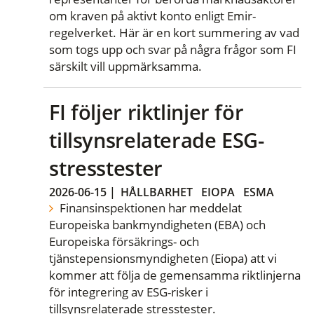
om kraven på aktivt konto enligt Emir-
regelverket. Här är en kort summering av vad
som togs upp och svar på några frågor som FI
särskilt vill uppmärksamma.
FI följer riktlinjer för
tillsynsrelaterade ESG-
stresstester
2026-06-15
|
HÅLLBARHET
EIOPA
ESMA
Finansinspektionen har meddelat
Europeiska bankmyndigheten (EBA) och
Europeiska försäkrings- och
tjänstepensionsmyndigheten (Eiopa) att vi
kommer att följa de gemensamma riktlinjerna
för integrering av ESG-risker i
tillsynsrelaterade stresstester.