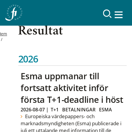
Resultat
Hem
2026
Esma uppmanar till
fortsatt aktivitet inför
första T+1-deadline i höst
2026-08-07
|
T+1
BETALNINGAR
ESMA
Europeiska värdepappers- och
marknadsmyndigheten (Esma) publicerade i
juli ett uttalande med information till de