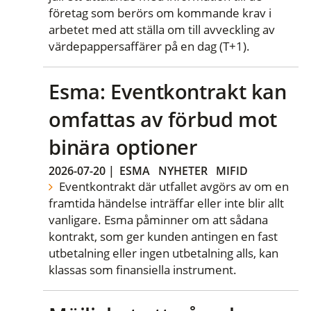
företag som berörs om kommande krav i
arbetet med att ställa om till avveckling av
värdepappersaffärer på en dag (T+1).
Esma: Eventkontrakt kan
omfattas av förbud mot
binära optioner
2026-07-20
|
ESMA
NYHETER
MIFID
Eventkontrakt där utfallet avgörs av om en
framtida händelse inträffar eller inte blir allt
vanligare. Esma påminner om att sådana
kontrakt, som ger kunden antingen en fast
utbetalning eller ingen utbetalning alls, kan
klassas som finansiella instrument.