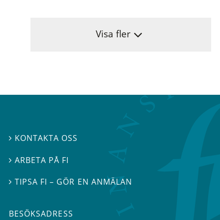
Visa fler
KONTAKTA OSS

ARBETA PÅ FI

TIPSA FI – GÖR EN ANMÄLAN

BESÖKSADRESS