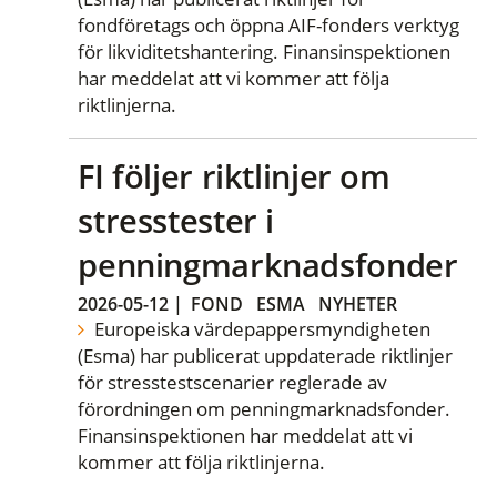
fondföretags och öppna AIF-fonders verktyg
för likviditetshantering. Finansinspektionen
har meddelat att vi kommer att följa
riktlinjerna.
FI följer riktlinjer om
stresstester i
penningmarknadsfonder
2026-05-12
|
FOND
ESMA
NYHETER
Europeiska värdepappersmyndigheten
(Esma) har publicerat uppdaterade riktlinjer
för stresstestscenarier reglerade av
förordningen om penningmarknadsfonder.
Finansinspektionen har meddelat att vi
kommer att följa riktlinjerna.