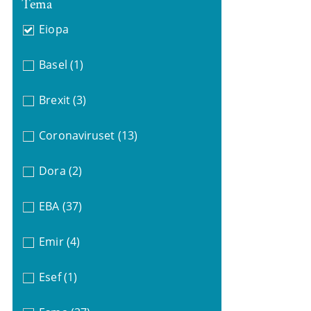
Tema
Eiopa
Basel
(1)
Brexit
(3)
Coronaviruset
(13)
Dora
(2)
EBA
(37)
Emir
(4)
Esef
(1)