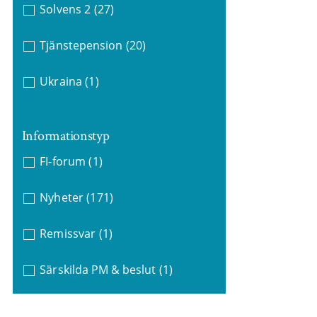
Solvens 2
(27)
Tjänstepension
(20)
Ukraina
(1)
Informationstyp
FI-forum
(1)
Nyheter
(171)
Remissvar
(1)
Särskilda PM & beslut
(1)