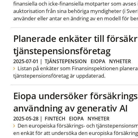
finansiella och icke-finansiella motparter som avses 
auktorisation från sina behöriga myndigheter (i Sve
använder eller antar en ändring av en modell för ber
Planerade enkäter till försäkr
tjänstepensionsföretag
2025-07-01
|
TJÄNSTEPENSION
EIOPA
NYHETER
Listan på enkäter som Finansinspektionen planerar a
tjänstepensionsföretag är uppdaterad.
Eiopa undersöker försäkring
användning av generativ AI
2025-05-28
|
FINTECH
EIOPA
NYHETER
Den europeiska försäkrings- och tjänstepensionsm
en enkät för att undersöka den europiska försäkri