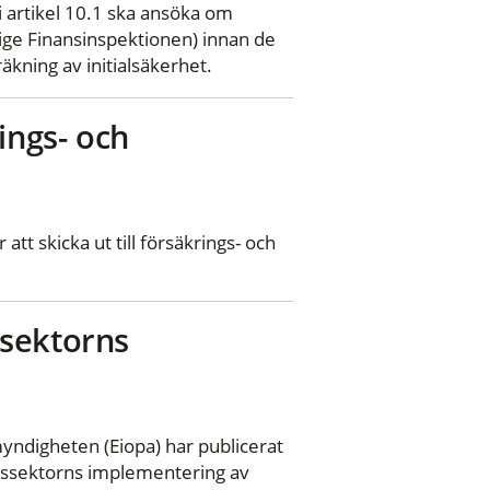
i artikel 10.1 ska ansöka om
rige Finansinspektionen) innan de
äkning av initialsäkerhet.
ings- och
tt skicka ut till försäkrings- och
ssektorns
yndigheten (Eiopa) har publicerat
ngssektorns implementering av