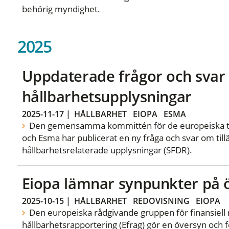
behörig myndighet.
2025
Uppdaterade frågor och sva
hållbarhetsupplysningar
2025-11-17
|
HÅLLBARHET
EIOPA
ESMA
Den gemensamma kommittén för de europeiska ti
och Esma har publicerat en ny fråga och svar om ti
hållbarhetsrelaterade upplysningar (SFDR).
Eiopa lämnar synpunkter på 
2025-10-15
|
HÅLLBARHET
REDOVISNING
EIOPA
Den europeiska rådgivande gruppen för finansiell 
hållbarhetsrapportering (Efrag) gör en översyn och 