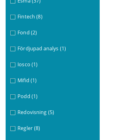
Esma
(37)
Fintech
(8)
Fond
(2)
Fördjupad analys
(1)
Iosco
(1)
Mifid
(1)
Podd
(1)
Redovisning
(5)
Regler
(8)