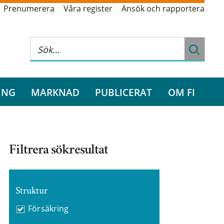
Prenumerera
Våra register
Ansök och rapportera
ING
MARKNAD
PUBLICERAT
OM FI
Filtrera sökresultat
Struktur
Försäkring