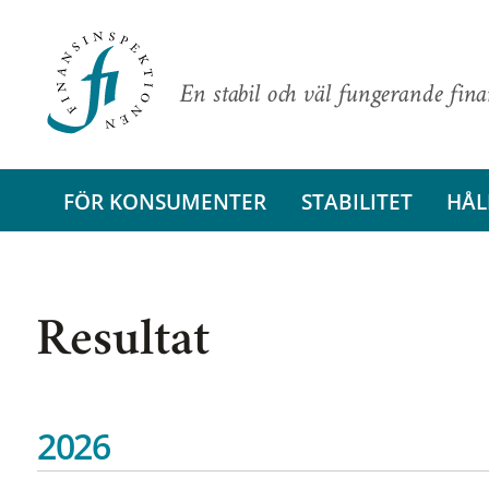
En stabil och väl fungerande fin
FÖR KONSUMENTER
STABILITET
HÅL
Resultat
2026