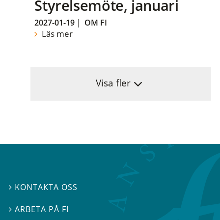
Styrelsemöte, januari
2027-01-19
|
OM FI
Läs mer
Visa fler
KONTAKTA OSS

ARBETA PÅ FI
