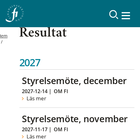
Resultat
Hem
2027
Styrelsemöte, december
2027-12-14
|
OM FI
Läs mer
Styrelsemöte, november
2027-11-17
|
OM FI
Läs mer