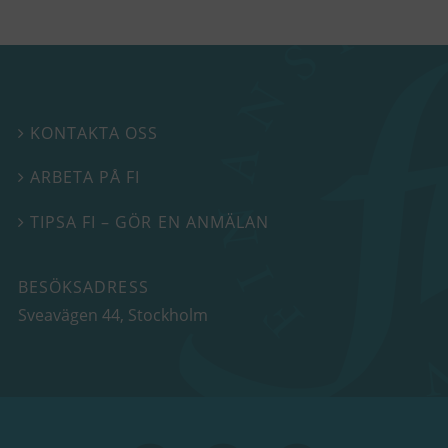
KONTAKTA OSS

ARBETA PÅ FI

TIPSA FI – GÖR EN ANMÄLAN

BESÖKSADRESS
Sveavägen 44
, Stockholm