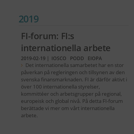
2019
FI-forum: FI:s
internationella arbete
2019-02-19
|
IOSCO
PODD
EIOPA
Det internationella samarbetet har en stor
påverkan på regleringen och tillsynen av den
svenska finansmarknaden. FI är därför aktivt i
över 100 internationella styrelser,
kommittéer och arbetsgrupper på regional,
europeisk och global nivå. På detta FI-forum
berättade vi mer om vårt internationella
arbete.