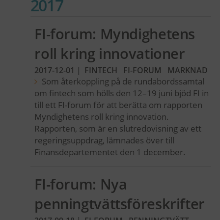
2017
FI-forum: Myndighetens
roll kring innovationer
2017-12-01
|
FINTECH
FI-FORUM
MARKNAD
Som återkoppling på de rundabordssamtal
om fintech som hölls den 12–19 juni bjöd FI in
till ett FI-forum för att berätta om rapporten
Myndighetens roll kring innovation.
Rapporten, som är en slutredovisning av ett
regeringsuppdrag, lämnades över till
Finansdepartementet den 1 december.
FI-forum: Nya
penningtvättsföreskrifter