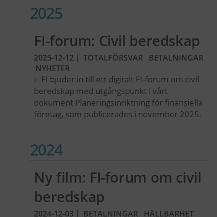
2025
FI-forum: Civil beredskap
2025-12-12
|
TOTALFÖRSVAR
BETALNINGAR
NYHETER
FI bjuder in till ett digitalt FI-forum om civil
beredskap med utgångspunkt i vårt
dokument Planeringsinriktning för finansiella
företag, som publicerades i november 2025.
2024
Ny film: FI-forum om civil
beredskap
2024-12-03
|
BETALNINGAR
HÅLLBARHET