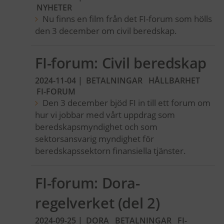
NYHETER
Nu finns en film från det FI-forum som hölls
den 3 december om civil beredskap.
FI-forum: Civil beredskap
2024-11-04
|
BETALNINGAR
HÅLLBARHET
FI-FORUM
Den 3 december bjöd FI in till ett forum om
hur vi jobbar med vårt uppdrag som
beredskapsmyndighet och som
sektorsansvarig myndighet för
beredskapssektorn finansiella tjänster.
FI-forum: Dora-
regelverket (del 2)
2024-09-25
|
DORA
BETALNINGAR
FI-