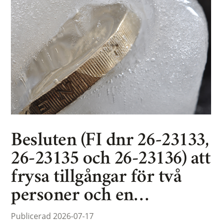
Besluten (FI dnr 26-23133,
26-23135 och 26-23136) att
frysa tillgångar för två
personer och en…
Publicerad 2026-07-17