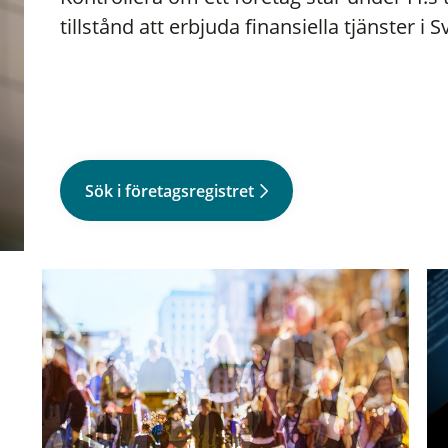
tillstånd att erbjuda finansiella tjänster i S
Sök i företagsregistret