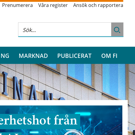
Prenumerera
Våra register
Ansök och rapportera
ING
MARKNAD
PUBLICERAT
OM FI
rhetshot från