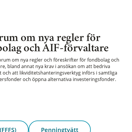
rum om nya regler för
olag och AIF-förvaltare
forum om nya regler och föreskrifter för fondbolag och
are, bland annat nya krav i ansökan om att bedriva
och att likviditetshanteringsverktyg införs i samtliga
rsfonder och öppna alternativa investeringsfonder.
(FFFS)
Penningtvätt