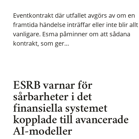
Eventkontrakt där utfallet avgörs av om en
framtida händelse inträffar eller inte blir allt
vanligare. Esma påminner om att sådana
kontrakt, som ger…
ESRB varnar för
sårbarheter i det
finansiella systemet
kopplade till avancerade
AI-modeller