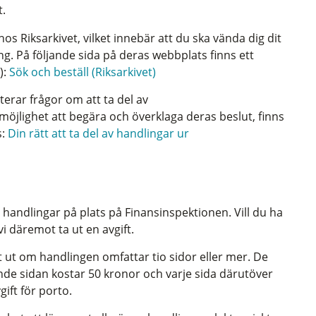
.
os Riksarkivet, vilket innebär att du ska vända dig dit
ng. På följande sida på deras webbplats finns ett
):
Sök och beställ (Riksarkivet)
erar frågor om att ta del av
öjlighet att begära och överklaga deras beslut, finns
s:
Din rätt att ta del av handlingar ur
na handlingar på plats på Finansinspektionen. Vill du ha
i däremot ta ut en avgift.
ft ut om handlingen omfattar tio sidor eller mer. De
ionde sidan kostar 50 kronor och varje sida därutöver
gift för porto.