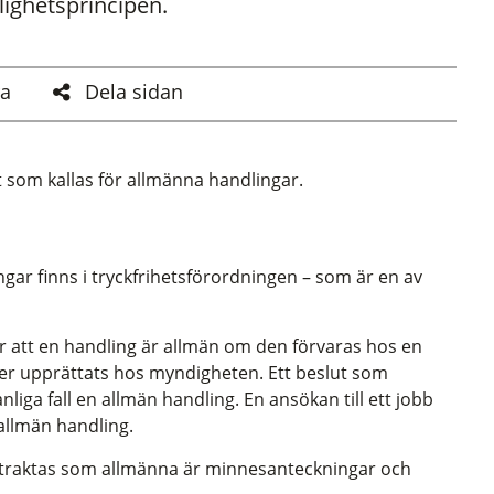
lighetsprincipen.
a
Dela sidan
t som kallas för allmänna handlingar.
r finns i tryckfrihetsförordningen – som är en av
r att en handling är allmän om den förvaras hos en
ler upprättats hos myndigheten. Ett beslut som
nliga fall en allmän handling. En ansökan till ett jobb
allmän handling.
traktas som allmänna är minnesanteckningar och