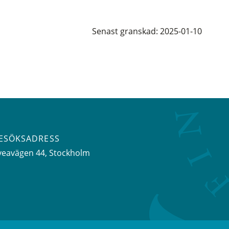
Senast granskad: 2025-01-10
ESÖKSADRESS
veavägen 44
, Stockholm