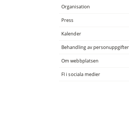
Organisation
Press
Kalender
Behandling av personuppgifte
Om webbplatsen
FI i sociala medier