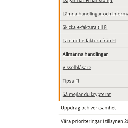
Dagar när FI har stängt
Lämna handlingar och inform
Skicka e-faktura till FI
Ta emot e-faktura från FI
Allmänna handlingar
Visselblåsare
Tipsa FI
Så mejlar du krypterat
Uppdrag och verksamhet
Våra prioriteringar i tillsynen 