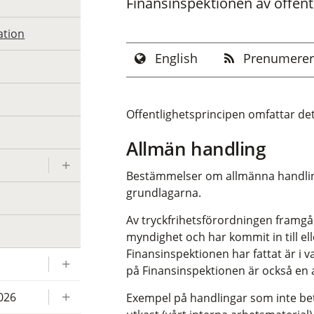
Finansinspektionen av offent
ation
English
Prenumerer
Offentlighetsprincipen omfattar de
Allmän handling
Bestämmelser om allmänna handlinga
grundlagarna.
Av tryckfrihetsförordningen framgå
myndighet och har kommit in till el
Finansinspektionen har fattat är i va
på Finansinspektionen är också en 
2026
Exempel på handlingar som inte be