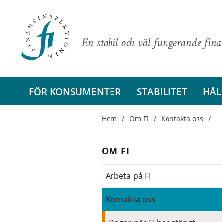
En stabil och väl fungerande fin
FÖR KONSUMENTER
STABILITET
HÅL
Hem
Om FI
Kontakta oss
OM FI
Arbeta på FI
Kontakta oss