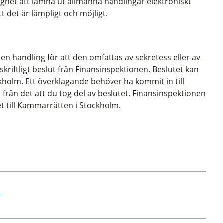
ighet att lämna ut allmänna handlingar elektroniskt
 det är lämpligt och möjligt.
v en handling för att den omfattas av sekretess eller av
kriftligt beslut från Finansinspektionen. Beslutet kan
kholm. Ett överklagande behöver ha kommit in till
från det att du tog del av beslutet. Finansinspektionen
et till Kammarrätten i Stockholm.