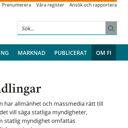
Prenumerera
Våra register
Ansök och rapportera
ING
MARKNAD
PUBLICERAT
OM FI
dlingar
 har allmänhet och massmedia rätt till
det vill säga statliga myndigheter,
 statlig myndighet omfattas