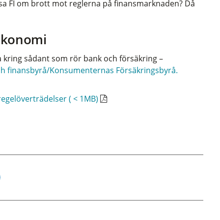
ipsa FI om brott mot reglerna på finansmarknaden? Då
tekonomi
a kring sådant som rör bank och försäkring –
h finansbyrå/Konsumenternas Försäkringsbyrå.
egelöverträdelser ( < 1MB)