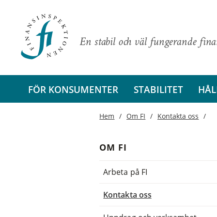
En stabil och väl fungerande fin
FÖR KONSUMENTER
STABILITET
HÅL
Hem
Om FI
Kontakta oss
OM FI
Arbeta på FI
Kontakta oss