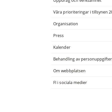
Uppdrag och verksamhet
Våra prioriteringar i tillsynen 
Organisation
Press
Kalender
Behandling av personuppgifte
Om webbplatsen
FI i sociala medier