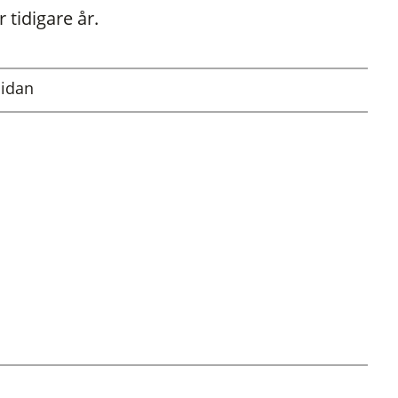
r tidigare år.
sidan