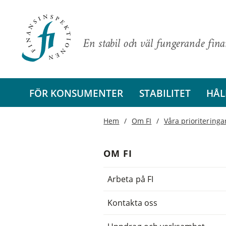
En stabil och väl fungerande fin
FÖR KONSUMENTER
STABILITET
HÅL
Hem
Om FI
Våra prioriteringar
OM FI
Arbeta på FI
Kontakta oss