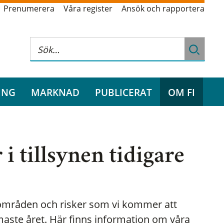
Prenumerera
Våra register
Ansök och rapportera
ING
MARKNAD
PUBLICERAT
OM FI
 i tillsynen tidigare
al områden och risker som vi kommer att
aste året. Här finns information om våra