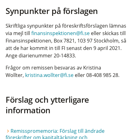
Synpunkter på förslagen
Skriftliga synpunkter på föreskriftsförslagen lämnas
via mejl till
finansinspektionen@fi.se
eller skickas till
Finansinspektionen, Box 7821, 103 97 Stockholm, så
att de har kommit in till FI senast den 9 april 2021.
Ange diarienummer 20-14833.
Frågor om remissen besvaras av Kristina
Wollter,
kristina.wollter@fi.se
eller 08-408 985 28.
Förslag och ytterligare
information
Remisspromemoria: Förslag till ändrade
föreskrifter om kapitaltäckning och