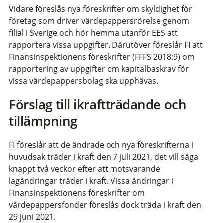
Vidare föreslås nya föreskrifter om skyldighet för
företag som driver värdepappersrörelse genom
filial i Sverige och hör hemma utanför EES att
rapportera vissa uppgifter. Därutöver föreslår FI att
Finansinspektionens föreskrifter (FFFS 2018:9) om
rapportering av uppgifter om kapitalbaskrav för
vissa värdepappersbolag ska upphävas.
Förslag till ikraftträdande och
tillämpning
FI föreslår att de ändrade och nya föreskrifterna i
huvudsak träder i kraft den 7 juli 2021, det vill säga
knappt två veckor efter att motsvarande
lagändringar träder i kraft. Vissa ändringar i
Finansinspektionens föreskrifter om
värdepappersfonder föreslås dock träda i kraft den
29 juni 2021.