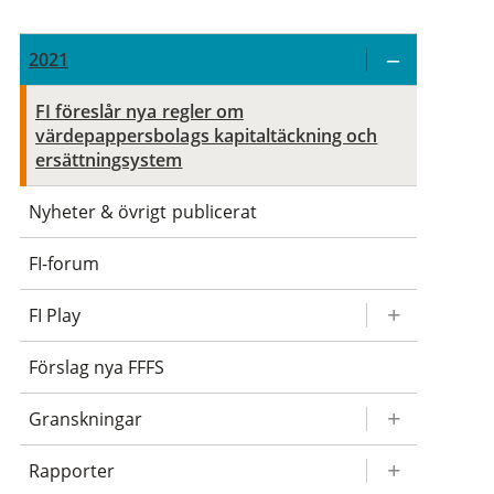
2021
FI föreslår nya regler om
värdepappersbolags kapitaltäckning och
ersättningsystem
Nyheter & övrigt publicerat
FI-forum
FI Play
Förslag nya FFFS
Granskningar
Rapporter