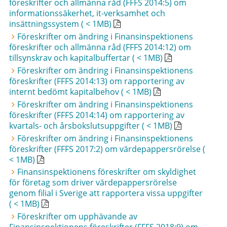
föreskrifter och allmänna råd (FFFS 2014:5) om
informationssäkerhet, it-verksamhet och
insättningssystem ( < 1MB)
Föreskrifter om ändring i Finansinspektionens
föreskrifter och allmänna råd (FFFS 2014:12) om
tillsynskrav och kapitalbuffertar ( < 1MB)
Föreskrifter om ändring i Finansinspektionens
föreskrifter (FFFS 2014:13) om rapportering av
internt bedömt kapitalbehov ( < 1MB)
Föreskrifter om ändring i Finansinspektionens
föreskrifter (FFFS 2014:14) om rapportering av
kvartals- och årsbokslutsuppgifter ( < 1MB)
Föreskrifter om ändring i Finansinspektionens
föreskrifter (FFFS 2017:2) om värdepappersrörelse (
< 1MB)
Finansinspektionens föreskrifter om skyldighet
för företag som driver värdepappersrörelse
genom filial i Sverige att rapportera vissa uppgifter
( < 1MB)
Föreskrifter om upphävande av