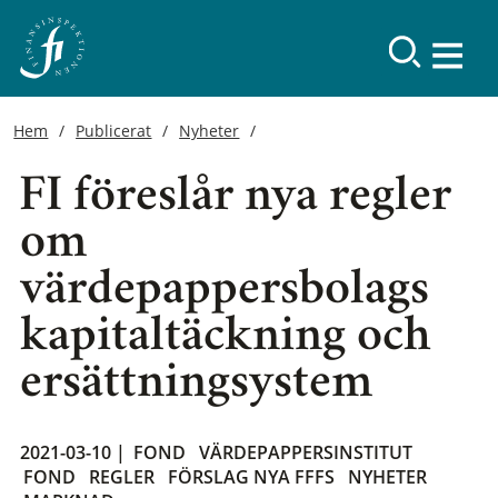
Hem
Publicerat
Nyheter
FI föreslår nya regler
om
värdepappersbolags
kapitaltäckning och
ersättningsystem
2021-03-10 |
FOND
VÄRDEPAPPERSINSTITUT
FOND
REGLER
FÖRSLAG NYA FFFS
NYHETER