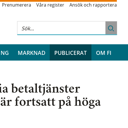
Prenumerera
Våra register
Ansök och rapportera
ING
MARKNAD
PUBLICERAT
OM FI
a betaltjänster
r fortsatt på höga