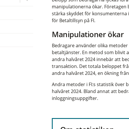
manipulationerna ökar. Företagen be
stärka skyddet för konsumenterna i
för Betaltillsyn på FI.
Manipulationer ökar
Bedragare använder olika metoder fö
betaltjänster. En metod som blivit 
andra halvåret 2024 innebär att be
transaktion. Det totala beloppet fr
andra halvåret 2024, en ökning från
Andra metoder i FI:s statistik över
halvåret 2024. Bland annat att bedra
inloggningsuppgifter.