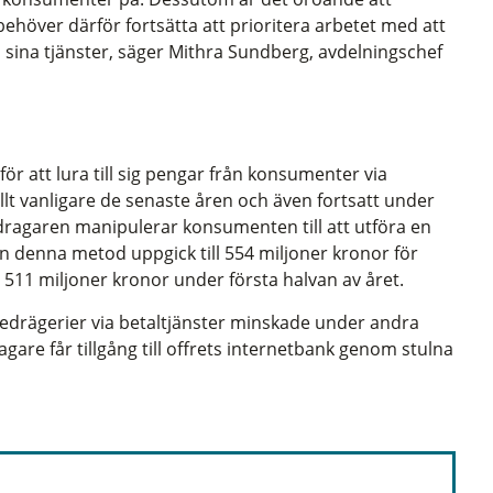
höver därför fortsätta att prioritera arbetet med att
 sina tjänster, säger Mithra Sundberg, avdelningschef
r att lura till sig pengar från konsumenter via
allt vanligare de senaste åren och även fortsatt under
dragaren manipulerar konsumenten till att utföra en
ån denna metod uppgick till 554 miljoner kronor för
 511 miljoner kronor under första halvan av året.
 bedrägerier via betaltjänster minskade under andra
gare får tillgång till offrets internetbank genom stulna