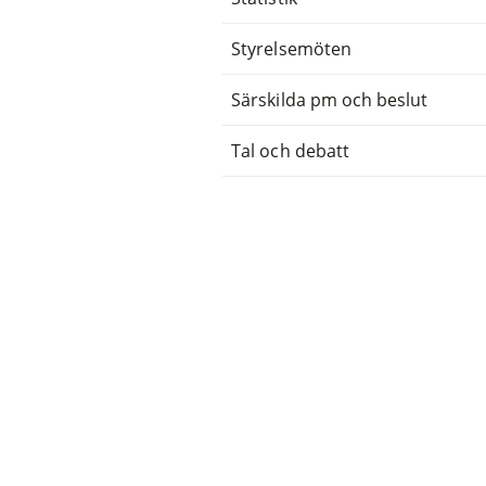
Styrelsemöten
Särskilda pm och beslut
Tal och debatt