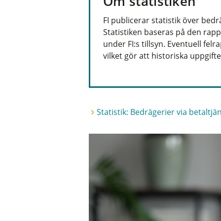
Om statistiken
FI publicerar statistik över bedr
Statistiken baseras på den rapp
under FI:s tillsyn. Eventuell fe
vilket gör att historiska uppgifte
Statistik: Bedrägerier via betaltjä