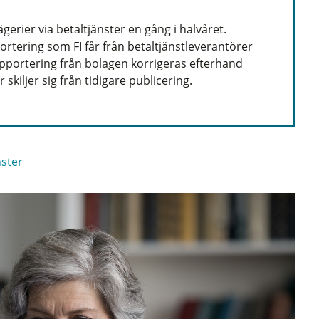
ägerier via betaltjänster en gång i halvåret.
ortering som FI får från betaltjänstleverantörer
lrapportering från bolagen korrigeras efterhand
r skiljer sig från tidigare publicering.
nster