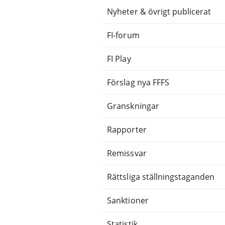
Nyheter & övrigt publicerat
FI-forum
FI Play
Förslag nya FFFS
Granskningar
Rapporter
Remissvar
Rättsliga ställningstaganden
Sanktioner
Statistik