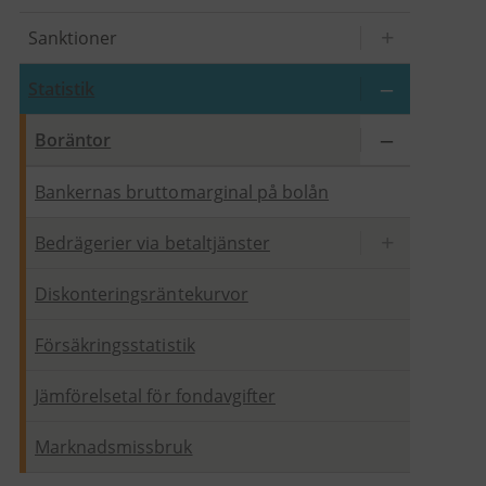
Sanktioner
Statistik
Boräntor
Bankernas bruttomarginal på bolån
Bedrägerier via betaltjänster
Diskonteringsräntekurvor
Försäkringsstatistik
Jämförelsetal för fondavgifter
Marknadsmissbruk