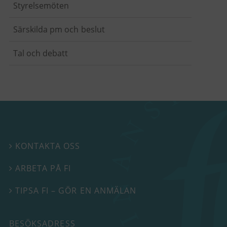
Styrelsemöten
Särskilda pm och beslut
Tal och debatt
KONTAKTA OSS

ARBETA PÅ FI

TIPSA FI – GÖR EN ANMÄLAN

BESÖKSADRESS