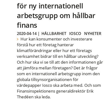
för ny internationell
arbetsgrupp om hållbar
finans
2020-04-14
|
HÅLLBARHET
IOSCO
NYHETER
Hur kan konsumenter och investerare
förstå hur ett företag hanterar
klimatförändringar eller hur ett företags
verksamhet bidrar till en hållbar utveckling?
Och hur ska vi se till att den informationen går
att jämföra mellan företagen? Det är frågor
som en internationell arbetsgrupp inom den
globala tillsynsorganisationen för
värdepapper Iosco ska arbeta med. Och som
Finansinspektionens generaldirektör Erik
Thedéen ska leda.