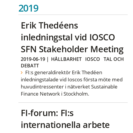
2019
Erik Thedéens
inledningstal vid IOSCO
SFN Stakeholder Meeting
2019-06-19
|
HÅLLBARHET
IOSCO
TAL OCH
DEBATT
FI:s generaldirektör Erik Thedéen
inledningstalade vid Ioscos första möte med
huvudintressenter i nätverket Sustainable
Finance Network i Stockholm.
FI-forum: FI:s
internationella arbete