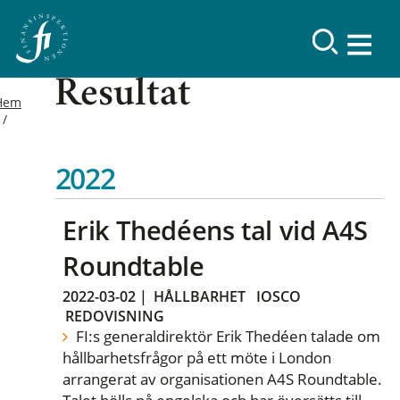
Resultat
Hem
2022
Erik Thedéens tal vid A4S
Roundtable
2022-03-02
|
HÅLLBARHET
IOSCO
REDOVISNING
FI:s generaldirektör Erik Thedéen talade om
hållbarhetsfrågor på ett möte i London
arrangerat av organisationen A4S Roundtable.