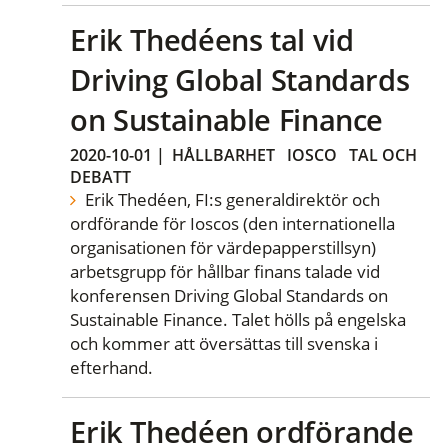
Erik Thedéens tal vid
Driving Global Standards
on Sustainable Finance
2020-10-01
|
HÅLLBARHET
IOSCO
TAL OCH
DEBATT
Erik Thedéen, FI:s generaldirektör och
ordförande för Ioscos (den internationella
organisationen för värdepapperstillsyn)
arbetsgrupp för hållbar finans talade vid
konferensen Driving Global Standards on
Sustainable Finance. Talet hölls på engelska
och kommer att översättas till svenska i
efterhand.
Erik Thedéen ordförande