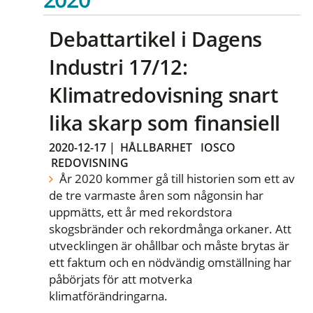
Debattartikel i Dagens
Industri 17/12:
Klimatredovisning snart
lika skarp som finansiell
2020-12-17
|
HÅLLBARHET
IOSCO
REDOVISNING
År 2020 kommer gå till historien som ett av
de tre varmaste åren som någonsin har
uppmätts, ett år med rekordstora
skogsbränder och rekordmånga orkaner. Att
utvecklingen är ohållbar och måste brytas är
ett faktum och en nödvändig omställning har
påbörjats för att motverka
klimatförändringarna.