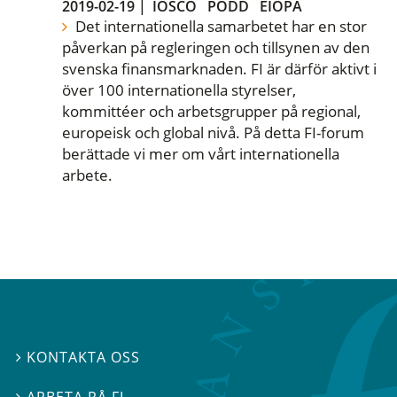
2019-02-19
|
IOSCO
PODD
EIOPA
Det internationella samarbetet har en stor
påverkan på regleringen och tillsynen av den
svenska finansmarknaden. FI är därför aktivt i
över 100 internationella styrelser,
kommittéer och arbetsgrupper på regional,
europeisk och global nivå. På detta FI-forum
berättade vi mer om vårt internationella
arbete.
KONTAKTA OSS

ARBETA PÅ FI
