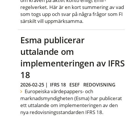
om kraven på aktivt konto enligt Emir-
regelverket. Här är en kort summering av vad
som togs upp och svar på några frågor som FI
särskilt vill uppmärksamma.
Esma publicerar
uttalande om
implementeringen av IFRS
18
2026-02-25
|
IFRS 18
ESEF
REDOVISNING
Europeiska värdepappers- och
marknadsmyndigheten (Esma) har publicerat
ett uttalande om implementeringen av den
nya redovisningsstandarden IFRS 18.