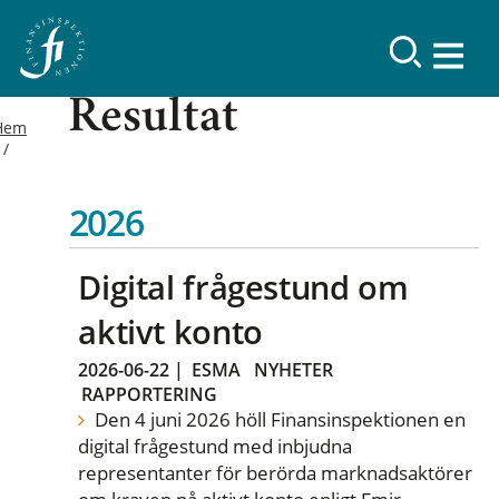
Resultat
Hem
2026
Digital frågestund om
aktivt konto
2026-06-22
|
ESMA
NYHETER
RAPPORTERING
Den 4 juni 2026 höll Finansinspektionen en
digital frågestund med inbjudna
representanter för berörda marknadsaktörer