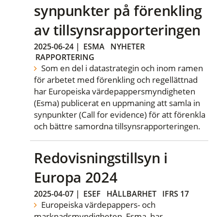
synpunkter på förenkling
av tillsynsrapporteringen
2025-06-24
|
ESMA
NYHETER
RAPPORTERING
Som en del i datastrategin och inom ramen
för arbetet med förenkling och regellättnad
har Europeiska värdepappersmyndigheten
(Esma) publicerat en uppmaning att samla in
synpunkter (Call for evidence) för att förenkla
och bättre samordna tillsynsrapporteringen.
Redovisningstillsyn i
Europa 2024
2025-04-07
|
ESEF
HÅLLBARHET
IFRS 17
Europeiska värdepappers- och
marknadsmyndigheten, Esma, har