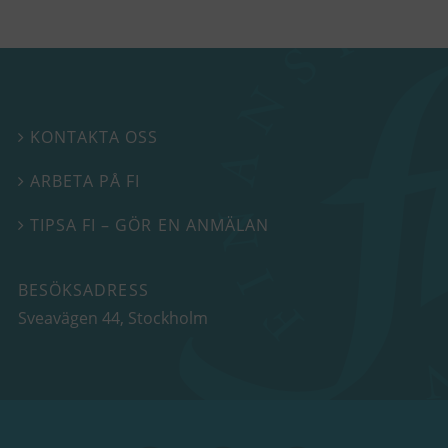
KONTAKTA OSS

ARBETA PÅ FI

TIPSA FI – GÖR EN ANMÄLAN

BESÖKSADRESS
Sveavägen 44
, Stockholm