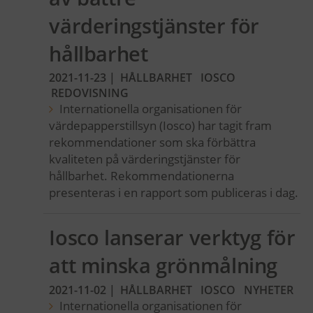
värderingstjänster för
hållbarhet
2021-11-23
|
HÅLLBARHET
IOSCO
REDOVISNING
Internationella organisationen för
värdepapperstillsyn (Iosco) har tagit fram
rekommendationer som ska förbättra
kvaliteten på värderingstjänster för
hållbarhet. Rekommendationerna
presenteras i en rapport som publiceras i dag.
Iosco lanserar verktyg för
att minska grönmålning
2021-11-02
|
HÅLLBARHET
IOSCO
NYHETER
Internationella organisationen för