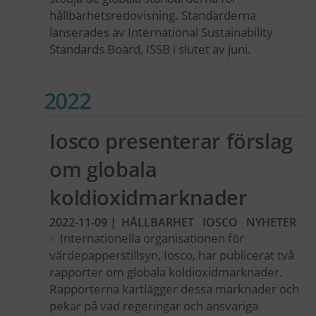
hållbarhetsredovisning. Standarderna
lanserades av International Sustainability
Standards Board, ISSB i slutet av juni.
2022
Iosco presenterar förslag
om globala
koldioxidmarknader
2022-11-09
|
HÅLLBARHET
IOSCO
NYHETER
Internationella organisationen för
värdepapperstillsyn, Iosco, har publicerat två
rapporter om globala koldioxidmarknader.
Rapporterna kartlägger dessa marknader och
pekar på vad regeringar och ansvariga