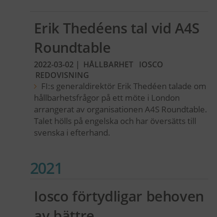
Erik Thedéens tal vid A4S
Roundtable
2022-03-02
|
HÅLLBARHET
IOSCO
REDOVISNING
FI:s generaldirektör Erik Thedéen talade om
hållbarhetsfrågor på ett möte i London
arrangerat av organisationen A4S Roundtable.
Talet hölls på engelska och har översätts till
svenska i efterhand.
2021
Iosco förtydligar behoven
av bättre