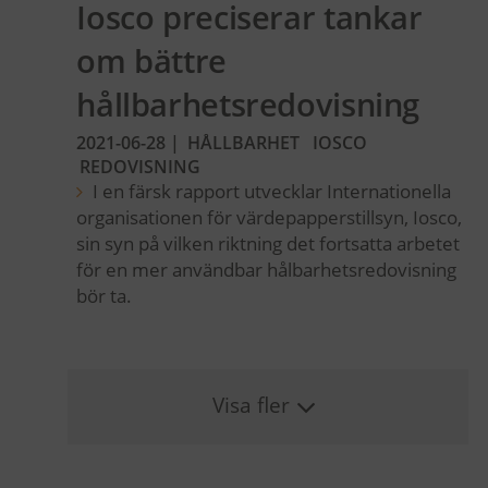
Iosco preciserar tankar
om bättre
hållbarhetsredovisning
2021-06-28
|
HÅLLBARHET
IOSCO
REDOVISNING
I en färsk rapport utvecklar Internationella
organisationen för värdepapperstillsyn, Iosco,
sin syn på vilken riktning det fortsatta arbetet
för en mer användbar hålbarhetsredovisning
bör ta.
Visa fler