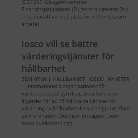
(COP26) i Glasgow kommer
Finansinspektionens (FI) generaldirektör Erik
Thedéen att vara på plats för att berätta om
arbetet.
Iosco vill se bättre
värderingstjänster för
hållbarhet
2021-07-26
|
HÅLLBARHET
IOSCO
NYHETER
Internationella organisationen för
värdepapperstillsyn (Iosco) ser behov av
åtgärder för att förbättra de tjänster för
värdering av hållbarhet (ESG-rating) som finns
på marknaden. Det visar en rapport som
Iosco publicerar i dag.