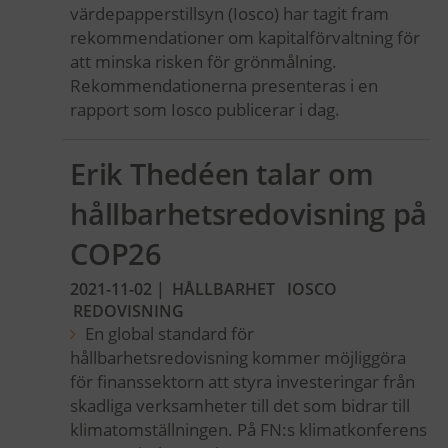
värdepapperstillsyn (Iosco) har tagit fram
rekommendationer om kapitalförvaltning för
att minska risken för grönmålning.
Rekommendationerna presenteras i en
rapport som Iosco publicerar i dag.
Erik Thedéen talar om
hållbarhetsredovisning på
COP26
2021-11-02
|
HÅLLBARHET
IOSCO
REDOVISNING
En global standard för
hållbarhetsredovisning kommer möjliggöra
för finanssektorn att styra investeringar från
skadliga verksamheter till det som bidrar till
klimatomställningen. På FN:s klimatkonferens