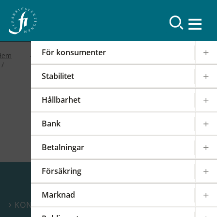
Resultat
För konsumenter
Hem
Stabilitet
Hållbarhet
Bank
Betalningar
Försäkring
Marknad
KONTAKTA OSS
